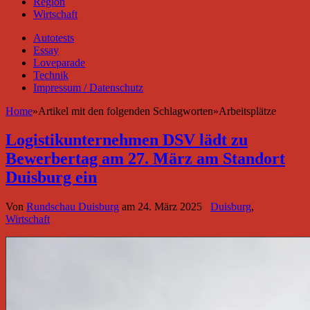
Region
Wirtschaft
Autotests
Essay
Loveparade
Technik
Impressum / Datenschutz
Home
»
Artikel mit den folgenden Schlagworten
»
Arbeitsplätze
Logistikunternehmen DSV lädt zu
Bewerbertag am 27. März am Standort
Duisburg ein
Von
Rundschau Duisburg
am
24. März 2025
Duisburg
,
Wirtschaft