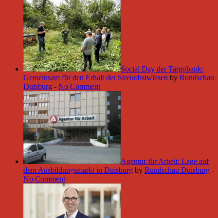
Social Day der Targobank:
Gemeinsam für den Erhalt der Streuobstwiesen
by
Rundschau
Duisburg
-
No Comment
Agentur für Arbeit: Lage auf
dem Ausbildungsmarkt in Duisburg
by
Rundschau Duisburg
-
No Comment