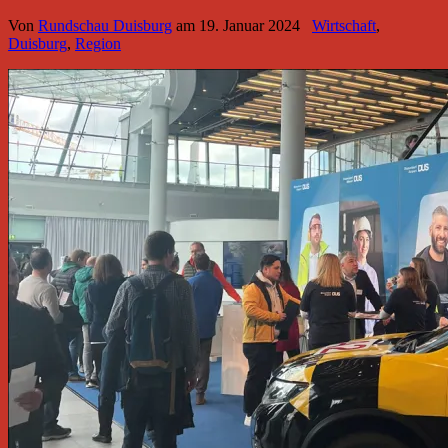
Von
Rundschau Duisburg
am
19. Januar 2024
Wirtschaft
,
Duisburg
,
Region