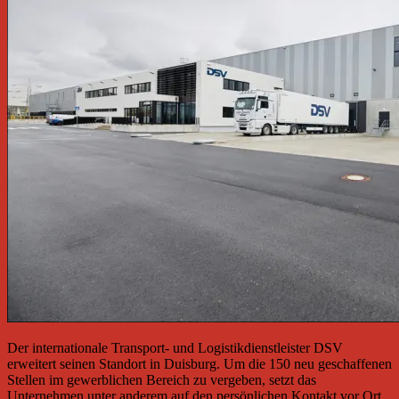
Der internationale Transport- und Logistikdienstleister DSV
erweitert seinen Standort in Duisburg. Um die 150 neu geschaffenen
Stellen im gewerblichen Bereich zu vergeben, setzt das
Unternehmen unter anderem auf den persönlichen Kontakt vor Ort