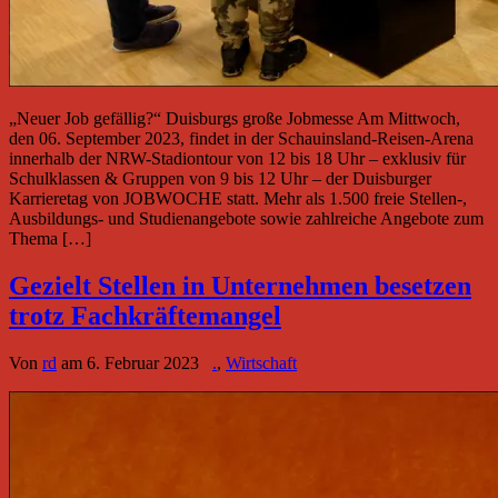
„Neuer Job gefällig?“ Duisburgs große Jobmesse Am Mittwoch,
den 06. September 2023, findet in der Schauinsland-Reisen-Arena
innerhalb der NRW-Stadiontour von 12 bis 18 Uhr – exklusiv für
Schulklassen & Gruppen von 9 bis 12 Uhr – der Duisburger
Karrieretag von JOBWOCHE statt. Mehr als 1.500 freie Stellen-,
Ausbildungs- und Studienangebote sowie zahlreiche Angebote zum
Thema […]
Gezielt Stellen in Unternehmen besetzen
trotz Fachkräftemangel
Von
rd
am
6. Februar 2023
.
,
Wirtschaft