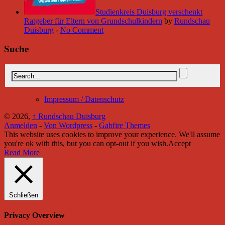
Studienkreis Duisburg verschenkt
Ratgeber für Eltern von Grundschulkindern
by
Rundschau
Duisburg
-
No Comment
Suche
Impressum / Datenschutz
© 2026,
↑
Rundschau Duisburg
Anmelden
-
Von Wordpress
-
Gabfire Themes
This website uses cookies to improve your experience. We'll assume
you're ok with this, but you can opt-out if you wish.
Accept
Read More
Schließen
Privacy Overview