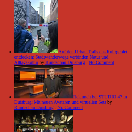
Auf den Urban.Trails das Ruhrgebiet
entdecken: Stadtwanderwege verbinden Natur und
Alltagskultur
by
Rundschau Duisburg
-
No Comment
Relaunch bei STUDIO 47 in
Duisburg: Mit neuen Avataren und virtuellen Sets
by
Rundschau Duisburg
-
No Comment