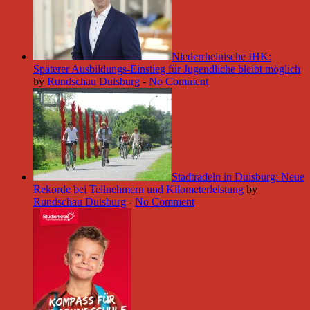
Niederrheinische IHK:
Späterer Ausbildungs-Einstieg für Jugendliche bleibt möglich
by
Rundschau Duisburg
-
No Comment
Stadtradeln in Duisburg: Neue
Rekorde bei Teilnehmern und Kilometerleistung
by
Rundschau Duisburg
-
No Comment