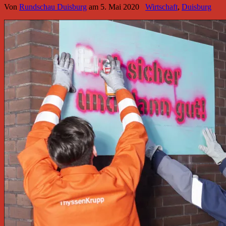
Von
Rundschau Duisburg
am
5. Mai 2020
Wirtschaft
,
Duisburg