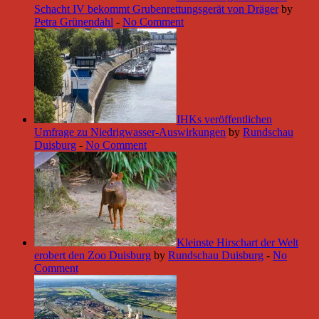
Schacht IV bekommt Grubenrettungsgerät von Dräger
by
Petra Grünendahl
-
No Comment
IHKs veröffentlichen
Umfrage zu Niedrigwasser-Auswirkungen
by
Rundschau
Duisburg
-
No Comment
Kleinste Hirschart der Welt
erobert den Zoo Duisburg
by
Rundschau Duisburg
-
No
Comment