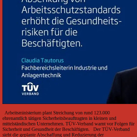
Arbeitsministerium plant Streichung von rund 123.000
ehrenamtlich tätigen Sicherheitsbeauftragten in kleinen und
mittelständischen Unternehmen. TÜV-Verband warnt vor Folgen für
Sicherheit und Gesundheit der Beschäftigten. Der TÜV-Verband
sieht die geplante Abschaffung und Reduzierung der