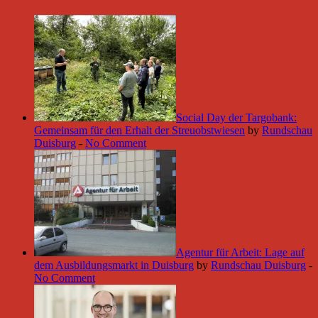
Social Day der Targobank:
Gemeinsam für den Erhalt der Streuobstwiesen
by
Rundschau
Duisburg
-
No Comment
Agentur für Arbeit: Lage auf
dem Ausbildungsmarkt in Duisburg
by
Rundschau Duisburg
-
No Comment