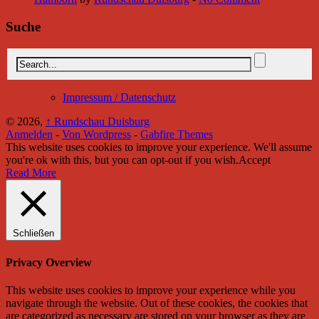
Suche
Impressum / Datenschutz
© 2026,
↑
Rundschau Duisburg
Anmelden
-
Von Wordpress
-
Gabfire Themes
This website uses cookies to improve your experience. We'll assume
you're ok with this, but you can opt-out if you wish.
Accept
Read More
Schließen
Privacy Overview
This website uses cookies to improve your experience while you
navigate through the website. Out of these cookies, the cookies that
are categorized as necessary are stored on your browser as they are