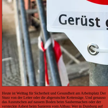
Heute ist Welttag für Sicherheit und Gesundheit am Arbeitsplatz Der
Sturz von der Leiter oder die abgerutschte Kettensäge. Und genauso
das Ausrutschen auf nassem Boden beim Saubermachen oder der
versteckte Asbest beim Sanieren vom Altbau: Wer in Duisburg auf