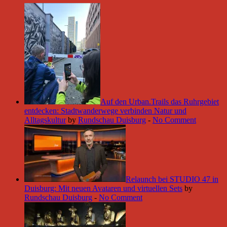
Auf den Urban.Trails das Ruhrgebiet
entdecken: Stadtwanderwege verbinden Natur und
Alltagskultur
by
Rundschau Duisburg
-
No Comment
Relaunch bei STUDIO 47 in
Duisburg: Mit neuen Avataren und virtuellen Sets
by
Rundschau Duisburg
-
No Comment