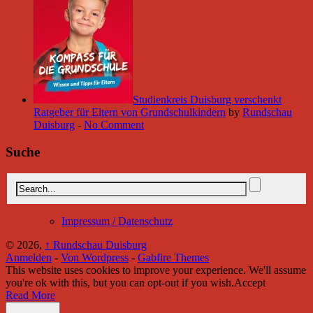
Studienkreis Duisburg verschenkt
Ratgeber für Eltern von Grundschulkindern
by
Rundschau
Duisburg
-
No Comment
Suche
Impressum / Datenschutz
© 2026,
↑
Rundschau Duisburg
Anmelden
-
Von Wordpress
-
Gabfire Themes
This website uses cookies to improve your experience. We'll assume
you're ok with this, but you can opt-out if you wish.
Accept
Read More