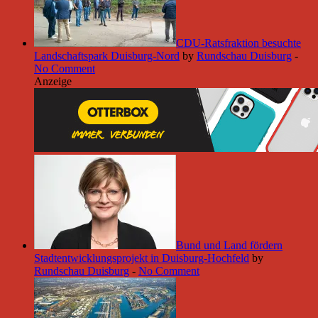
CDU-Ratsfraktion besuchte
Landschaftspark Duisburg-Nord
by
Rundschau Duisburg
-
No Comment
Anzeige
Bund und Land fördern
Stadtentwicklungsprojekt in Duisburg-Hochfeld
by
Rundschau Duisburg
-
No Comment