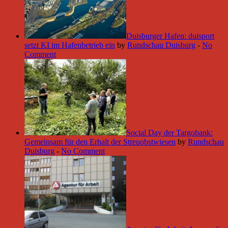
Duisburger Hafen: duisport
setzt KI im Hafenbetrieb ein
by
Rundschau Duisburg
-
No
Comment
Social Day der Targobank:
Gemeinsam für den Erhalt der Streuobstwiesen
by
Rundschau
Duisburg
-
No Comment