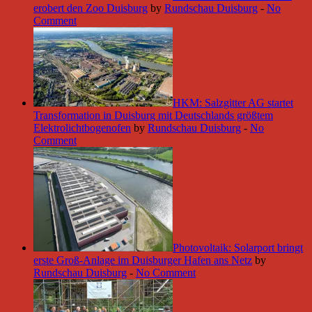
erobert den Zoo Duisburg
by
Rundschau Duisburg
-
No
Comment
HKM: Salzgitter AG startet
Transformation in Duisburg mit Deutschlands größtem
Elektrolichtbogenofen
by
Rundschau Duisburg
-
No
Comment
Photovoltaik: Solarport bringt
erste Groß-Anlage im Duisburger Hafen ans Netz
by
Rundschau Duisburg
-
No Comment