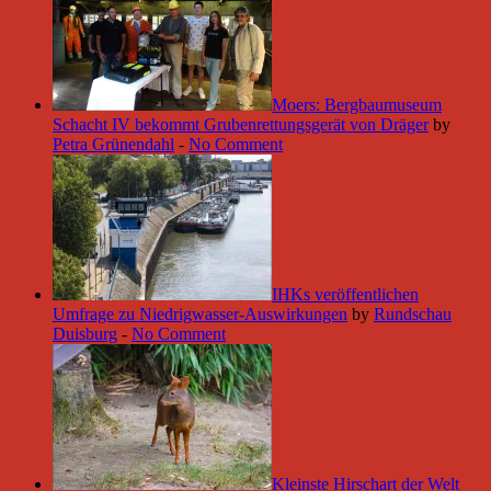
Moers: Bergbaumuseum
Schacht IV bekommt Grubenrettungsgerät von Dräger
by
Petra Grünendahl
-
No Comment
IHKs veröffentlichen
Umfrage zu Niedrigwasser-Auswirkungen
by
Rundschau
Duisburg
-
No Comment
Kleinste Hirschart der Welt