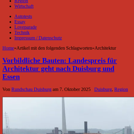
Region
Wirtschaft
Autotests
Essay
Loveparade
Technik
Impressum / Datenschutz
Home
»
Artikel mit den folgenden Schlagworten
»
Architektur
Vorbildliche Bauten: Landespreis für
Architektur geht nach Duisburg und
Essen
Von
Rundschau Duisburg
am
7. Oktober 2025
Duisburg
,
Region