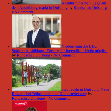
Agentur für Arbeit: Lage auf
dem Ausbildungsmarkt in Duisburg
by
Rundschau Duisburg
-
No Comment
Niederrheinische IHK:
Späterer Ausbildungs-Einstieg für Jugendliche bleibt möglich
by
Rundschau Duisburg
-
No Comment
Stadtradeln in Duisburg: Neue
Rekorde bei Teilnehmern und Kilometerleistung
by
Rundschau Duisburg
-
No Comment