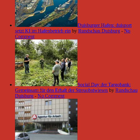
Duisburger Hafen: duisport
setzt KI im Hafenbetrieb ein
by
Rundschau Duisburg
-
No
Comment
Social Day der Targobank:
Gemeinsam für den Erhalt der Streuobstwiesen
by
Rundschau
Duisburg
-
No Comment