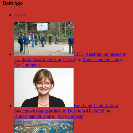
Beiträge
Letzte
CDU-Ratsfraktion besuchte
Landschaftspark Duisburg-Nord
by
Rundschau Duisburg
-
No Comment
Bund und Land fördern
Stadtentwicklungsprojekt in Duisburg-Hochfeld
by
Rundschau Duisburg
-
No Comment