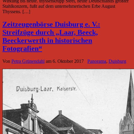
Wirkung bis heute. thyssenkrupp Steel, heute Deutschlands größter
Stahlkonzern, fußt auf dem unternehmerischen Erbe August
Thyssens. […]
Zeitzeugenbörse Duisburg e. V.:
Streifzüge durch „Laar, Beeck,
Beeckerwerth in historischen
Fotografien“
Von
Petra Grünendahl
am
6. Oktober 2017
Panorama
,
Duisburg