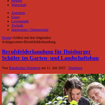
Region
Wirtschaft
Autotests
Essay
Loveparade
Technik
Impressum / Datenschutz
Home
»
Artikel mit den folgenden
Schlagworten
»
Berufsfelderkundung
Berufsfelderkundung für Duisburger
Schüler im Garten- und Landschaftsbau
Von
Rundschau Duisburg
am
11. Juli 2025
Duisburg