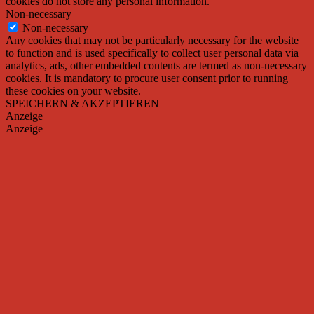
cookies do not store any personal information.
Non-necessary
Non-necessary
Any cookies that may not be particularly necessary for the website
to function and is used specifically to collect user personal data via
analytics, ads, other embedded contents are termed as non-necessary
cookies. It is mandatory to procure user consent prior to running
these cookies on your website.
SPEICHERN & AKZEPTIEREN
Anzeige
Anzeige