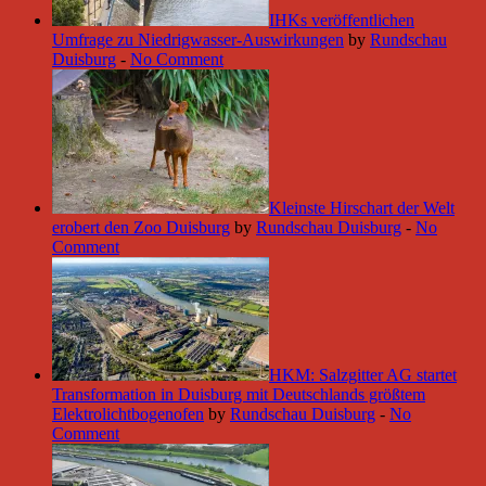
IHKs veröffentlichen
Umfrage zu Niedrigwasser-Auswirkungen
by
Rundschau
Duisburg
-
No Comment
Kleinste Hirschart der Welt
erobert den Zoo Duisburg
by
Rundschau Duisburg
-
No
Comment
HKM: Salzgitter AG startet
Transformation in Duisburg mit Deutschlands größtem
Elektrolichtbogenofen
by
Rundschau Duisburg
-
No
Comment