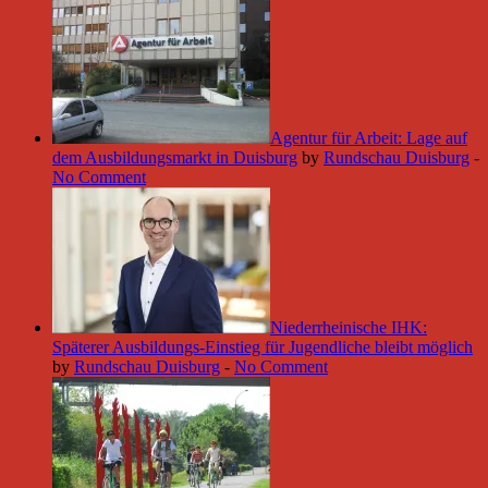
Agentur für Arbeit: Lage auf
dem Ausbildungsmarkt in Duisburg
by
Rundschau Duisburg
-
No Comment
Niederrheinische IHK:
Späterer Ausbildungs-Einstieg für Jugendliche bleibt möglich
by
Rundschau Duisburg
-
No Comment