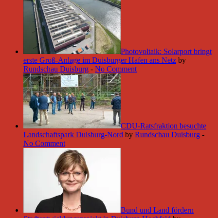
Photovoltaik: Solarport bringt
erste Groß-Anlage im Duisburger Hafen ans Netz
by
Rundschau Duisburg
-
No Comment
CDU-Ratsfraktion besuchte
Landschaftspark Duisburg-Nord
by
Rundschau Duisburg
-
No Comment
Bund und Land fördern