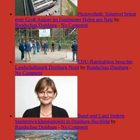
Photovoltaik: Solarport bringt
erste Groß-Anlage im Duisburger Hafen ans Netz
by
Rundschau Duisburg
-
No Comment
CDU-Ratsfraktion besuchte
Landschaftspark Duisburg-Nord
by
Rundschau Duisburg
-
No Comment
Bund und Land fördern
Stadtentwicklungsprojekt in Duisburg-Hochfeld
by
Rundschau Duisburg
-
No Comment