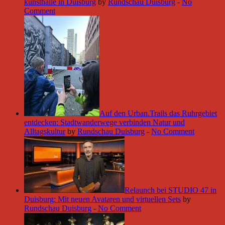
kunsthalle in Duisburg
by
Rundschau Duisburg
-
No
Comment
Auf den Urban.Trails das Ruhrgebiet
entdecken: Stadtwanderwege verbinden Natur und
Alltagskultur
by
Rundschau Duisburg
-
No Comment
Relaunch bei STUDIO 47 in
Duisburg: Mit neuen Avataren und virtuellen Sets
by
Rundschau Duisburg
-
No Comment