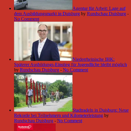
Agentur für Arbeit: Lage auf
dem Ausbildungsmarkt in Duisburg
by
Rundschau Duisburg
-
No Comment
Niederrheinische IHK:
Späterer Ausbildungs-Einstieg für Jugendliche bleibt möglich
by
Rundschau Duisburg
-
No Comment
Stadtradeln in Duisburg: Neue
Rekorde bei Teilnehmern und Kilometerleistung
by
Rundschau Duisburg
-
No Comment