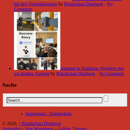
bei den Felsenkängurus
by
Rundschau Duisburg
-
No
Comment
startport in Duisburg: Premiere des
we.digitize Summit
by
Rundschau Duisburg
-
No Comment
Suche
Impressum / Datenschutz
© 2026,
↑
Rundschau Duisburg
Anmelden
-
Von Wordpress
-
Gabfire Themes