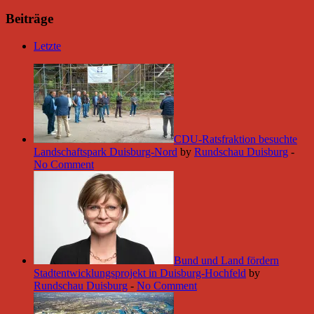
Beiträge
Letzte
CDU-Ratsfraktion besuchte
Landschaftspark Duisburg-Nord
by
Rundschau Duisburg
-
No Comment
Bund und Land fördern
Stadtentwicklungsprojekt in Duisburg-Hochfeld
by
Rundschau Duisburg
-
No Comment