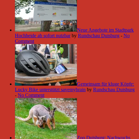
Neue Angebote im Stadtpark
Hochheide ab sofort nutzbar
by
Rundschau Duisburg
-
No
Comment
Gemeinsam für kluge Köpfe:
Lucky Bike unterstützt savemybrain
by
Rundschau Duisburg
-
No Comment
Zoo Duisburg: Nachwuchs