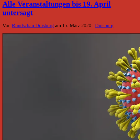
Alle Veranstaltungen bis 19. April
untersagt
Von
Rundschau Duisburg
am
15. März 2020
Duisburg