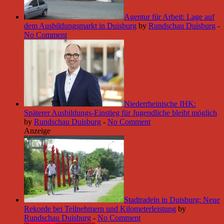
Agentur für Arbeit: Lage auf
dem Ausbildungsmarkt in Duisburg
by
Rundschau Duisburg
-
No Comment
Niederrheinische IHK:
Späterer Ausbildungs-Einstieg für Jugendliche bleibt möglich
by
Rundschau Duisburg
-
No Comment
Anzeige
Stadtradeln in Duisburg: Neue
Rekorde bei Teilnehmern und Kilometerleistung
by
Rundschau Duisburg
-
No Comment