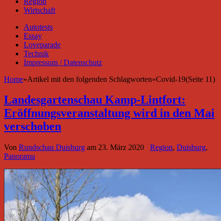
Region
Wirtschaft
Autotests
Essay
Loveparade
Technik
Impressum / Datenschutz
Home
»
Artikel mit den folgenden Schlagworten
»
Covid-19(Seite 11)
Landesgartenschau Kamp-Lintfort:
Eröffnungsveranstaltung wird in den Mai
verschoben
Von
Rundschau Duisburg
am
23. März 2020
Region
,
Duisburg
,
Panorama