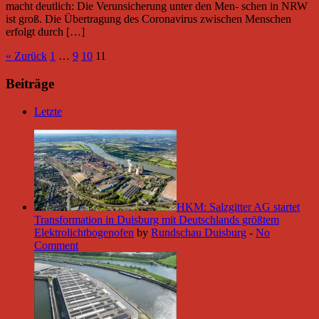
macht deutlich: Die Verunsicherung unter den Men- schen in NRW
ist groß. Die Übertragung des Coronavirus zwischen Menschen
erfolgt durch […]
« Zurück
1
…
9
10
11
Beiträge
Letzte
HKM: Salzgitter AG startet
Transformation in Duisburg mit Deutschlands größtem
Elektrolichtbogenofen
by
Rundschau Duisburg
-
No
Comment