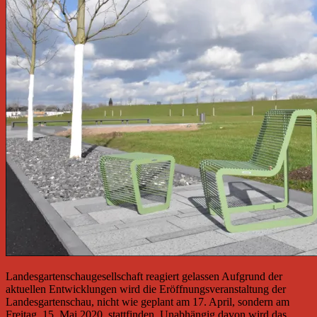
Landesgartenschaugesellschaft reagiert gelassen Aufgrund der
aktuellen Entwicklungen wird die Eröffnungsveranstaltung der
Landesgartenschau, nicht wie geplant am 17. April, sondern am
Freitag, 15. Mai 2020, stattfinden. Unabhängig davon wird das