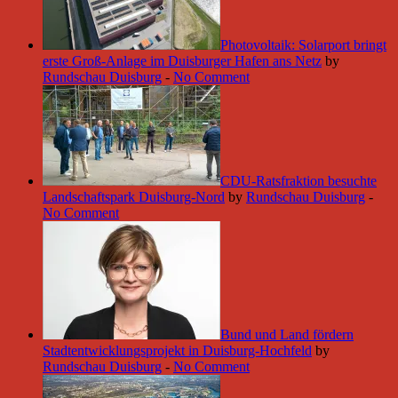
Photovoltaik: Solarport bringt
erste Groß-Anlage im Duisburger Hafen ans Netz
by
Rundschau Duisburg
-
No Comment
CDU-Ratsfraktion besuchte
Landschaftspark Duisburg-Nord
by
Rundschau Duisburg
-
No Comment
Bund und Land fördern
Stadtentwicklungsprojekt in Duisburg-Hochfeld
by
Rundschau Duisburg
-
No Comment