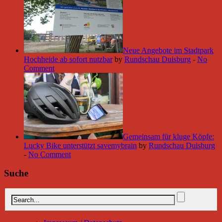
Neue Angebote im Stadtpark
Hochheide ab sofort nutzbar
by
Rundschau Duisburg
-
No
Comment
Gemeinsam für kluge Köpfe:
Lucky Bike unterstützt savemybrain
by
Rundschau Duisburg
-
No Comment
Suche