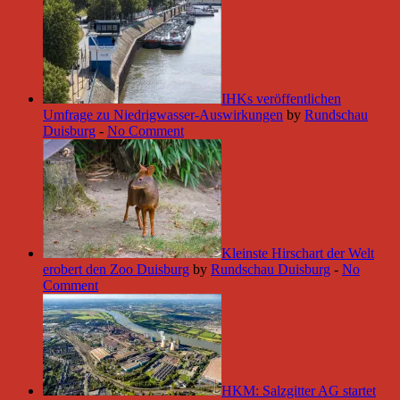
IHKs veröffentlichen
Umfrage zu Niedrigwasser-Auswirkungen
by
Rundschau
Duisburg
-
No Comment
Kleinste Hirschart der Welt
erobert den Zoo Duisburg
by
Rundschau Duisburg
-
No
Comment
HKM: Salzgitter AG startet