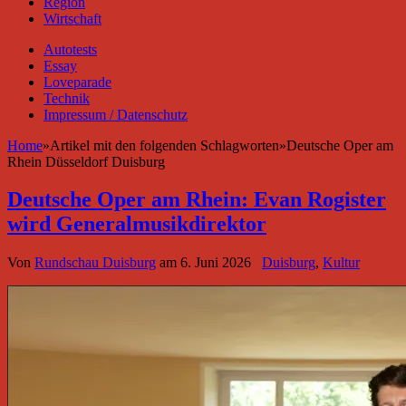
Region
Wirtschaft
Autotests
Essay
Loveparade
Technik
Impressum / Datenschutz
Home
»
Artikel mit den folgenden Schlagworten
»
Deutsche Oper am
Rhein Düsseldorf Duisburg
Deutsche Oper am Rhein: Evan Rogister
wird Generalmusikdirektor
Von
Rundschau Duisburg
am
6. Juni 2026
Duisburg
,
Kultur