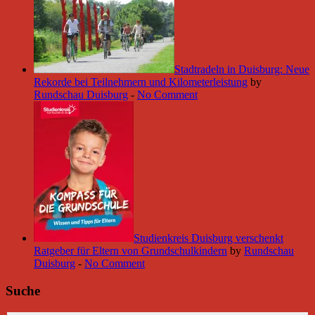
Stadtradeln in Duisburg: Neue
Rekorde bei Teilnehmern und Kilometerleistung
by
Rundschau Duisburg
-
No Comment
Studienkreis Duisburg verschenkt
Ratgeber für Eltern von Grundschulkindern
by
Rundschau
Duisburg
-
No Comment
Suche