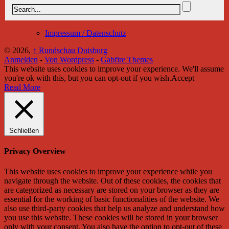
Impressum / Datenschutz
© 2026,
↑
Rundschau Duisburg
Anmelden
-
Von Wordpress
-
Gabfire Themes
This website uses cookies to improve your experience. We'll assume
you're ok with this, but you can opt-out if you wish.
Accept
Read More
Schließen
Privacy Overview
This website uses cookies to improve your experience while you
navigate through the website. Out of these cookies, the cookies that
are categorized as necessary are stored on your browser as they are
essential for the working of basic functionalities of the website. We
also use third-party cookies that help us analyze and understand how
you use this website. These cookies will be stored in your browser
only with your consent. You also have the option to opt-out of these