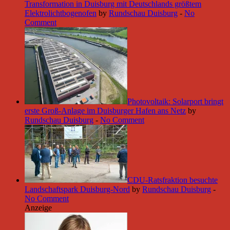
Transformation in Duisburg mit Deutschlands größtem
Elektrolichtbogenofen
by
Rundschau Duisburg
-
No
Comment
Photovoltaik: Solarport bringt
erste Groß-Anlage im Duisburger Hafen ans Netz
by
Rundschau Duisburg
-
No Comment
CDU-Ratsfraktion besuchte
Landschaftspark Duisburg-Nord
by
Rundschau Duisburg
-
No Comment
Anzeige