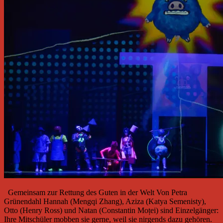
Gemeinsam zur Rettung des Guten in der Welt Von Petra
Grünendahl Hannah (Mengqi Zhang), Aziza (Katya Semenisty),
Otto (Henry Ross) und Natan (Constantin Moței) sind Einzelgänger:
Ihre Mitschüler mobben sie gerne, weil sie nirgends dazu gehören.