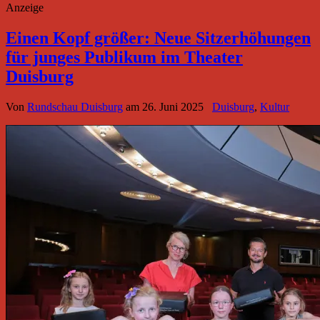
Anzeige
Einen Kopf größer: Neue Sitzerhöhungen
für junges Publikum im Theater
Duisburg
Von
Rundschau Duisburg
am
26. Juni 2025
Duisburg
,
Kultur