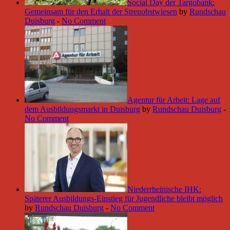
Social Day der Targobank:
Gemeinsam für den Erhalt der Streuobstwiesen
by
Rundschau
Duisburg
-
No Comment
Agentur für Arbeit: Lage auf
dem Ausbildungsmarkt in Duisburg
by
Rundschau Duisburg
-
No Comment
Niederrheinische IHK:
Späterer Ausbildungs-Einstieg für Jugendliche bleibt möglich
by
Rundschau Duisburg
-
No Comment