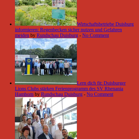
Wirtschaftsbetriebe Duisburg
informieren: Regenbecken sicher nutzen und Gefahren
meiden
by
Rundschau Duisburg
-
No Comment
Lern dich fit: Duisburger
Lions Clubs stärken Ferienprogramm des SV Rhenania
Hamborn
by
Rundschau Duisburg
-
No Comment