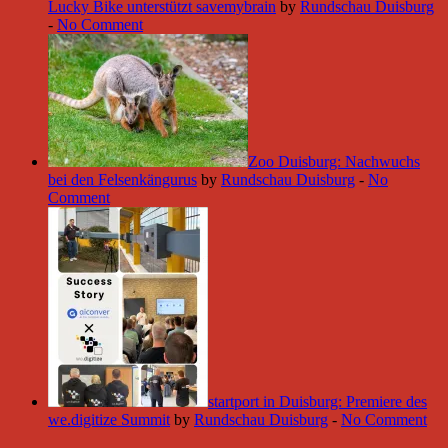
Lucky Bike unterstützt savemybrain
by
Rundschau Duisburg
-
No Comment
Zoo Duisburg: Nachwuchs
bei den Felsenkängurus
by
Rundschau Duisburg
-
No
Comment
startport in Duisburg: Premiere des
we.digitize Summit
by
Rundschau Duisburg
-
No Comment