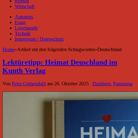
Region
Wirtschaft
Autotests
Essay
Loveparade
Technik
Impressum / Datenschutz
Home
»
Artikel mit den folgenden Schlagworten
»
Deutschland
Lektüretipp: Heimat Deuschland im
Kunth Verlag
Von
Petra Grünendahl
am
26. Oktober 2025
Duisburg
,
Panorama