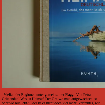
Vielfalt der Regionen unter gemeinsamer Flagge Von Petra
Grünendahl Was ist Heimat? Der Ort, wo man aufgewachsen ist
oder wo nun lebt? Oder ist es nicht doch viel mehr: Vertrautes, wie