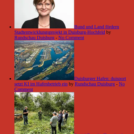
Bund und Land fördern
Stadtentwicklungsprojekt in Duisburg-Hochfeld
by
Rundschau Duisburg
-
No Comment
Duisburger Hafen: duisport
setzt KI im Hafenbetrieb ein
by
Rundschau Duisburg
-
No
Comment