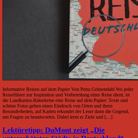
Informative Reisen auf dem Papier Von Petra Grünendahl Wo jeder
Reiseführer zur Inspiration und Vorbereitung einer Reise dient, ist
die Landkarten-Rätselreise eine Reise auf dem Papier: Texte und
schöne Fotos geben einen Eindruck von Orten und ihren
Besonderheiten, auf Karten erkundet der Leser dann die Gegend,
um Fragen zu beantworten. Dabei lernt er Ziele und […]
Lektüretipp: DuMont zeigt „Die