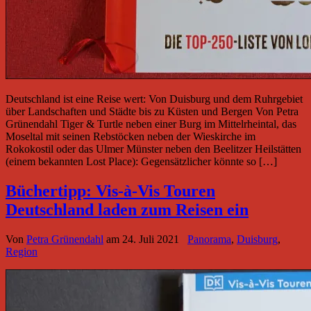
Deutschland ist eine Reise wert: Von Duisburg und dem Ruhrgebiet
über Landschaften und Städte bis zu Küsten und Bergen Von Petra
Grünendahl Tiger & Turtle neben einer Burg im Mittelrheintal, das
Moseltal mit seinen Rebstöcken neben der Wieskirche im
Rokokostil oder das Ulmer Münster neben den Beelitzer Heilstätten
(einem bekannten Lost Place): Gegensätzlicher könnte so […]
Büchertipp: Vis-à-Vis Touren
Deutschland laden zum Reisen ein
Von
Petra Grünendahl
am
24. Juli 2021
Panorama
,
Duisburg
,
Region