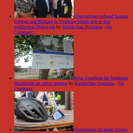
Unternehmerverband Soziale
Dienste und Bildung in Duisburg bringt sich in den
politischen Dialog ein
by
Rundschau Duisburg
-
No
Comment
Neue Angebote im Stadtpark
Hochheide ab sofort nutzbar
by
Rundschau Duisburg
-
No
Comment
Gemeinsam für kluge Köpfe: