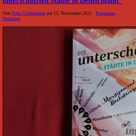
unterschätzten Städte in Deutschland“
Von
Petra Grünendahl
am
15. November 2021
Panorama
,
Duisburg