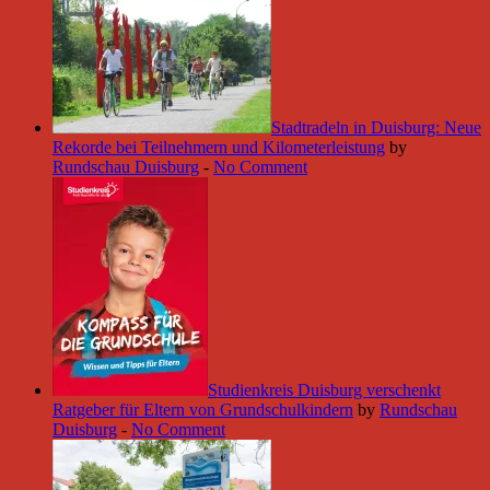
Stadtradeln in Duisburg: Neue
Rekorde bei Teilnehmern und Kilometerleistung
by
Rundschau Duisburg
-
No Comment
Studienkreis Duisburg verschenkt
Ratgeber für Eltern von Grundschulkindern
by
Rundschau
Duisburg
-
No Comment