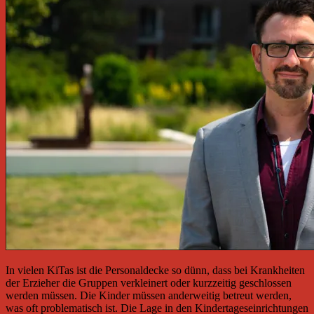
In vielen KiTas ist die Personaldecke so dünn, dass bei Krankheiten
der Erzieher die Gruppen verkleinert oder kurzzeitig geschlossen
werden müssen. Die Kinder müssen anderweitig betreut werden,
was oft problematisch ist. Die Lage in den Kindertageseinrichtungen