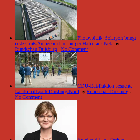
Photovoltaik: Solarport bringt
erste Groß-Anlage im Duisburger Hafen ans Netz
by
Rundschau Duisburg
-
No Comment
CDU-Ratsfraktion besuchte
Landschaftspark Duisburg-Nord
by
Rundschau Duisburg
-
No Comment
Bund und Land fördern