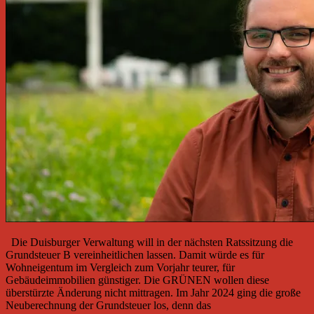
Die Duisburger Verwaltung will in der nächsten Ratssitzung die
Grundsteuer B vereinheitlichen lassen. Damit würde es für
Wohneigentum im Vergleich zum Vorjahr teurer, für
Gebäudeimmobilien günstiger. Die GRÜNEN wollen diese
überstürzte Änderung nicht mittragen. Im Jahr 2024 ging die große
Neuberechnung der Grundsteuer los, denn das