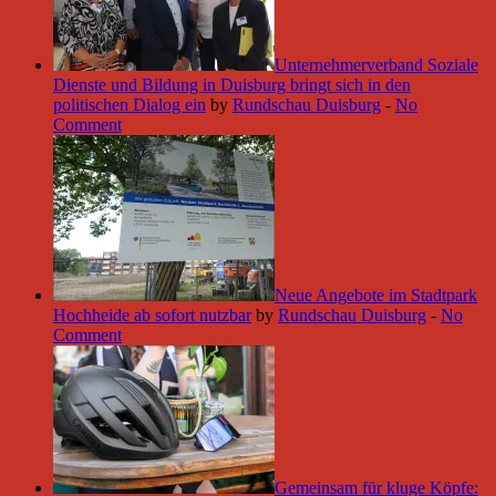
Unternehmerverband Soziale
Dienste und Bildung in Duisburg bringt sich in den
politischen Dialog ein
by
Rundschau Duisburg
-
No
Comment
Neue Angebote im Stadtpark
Hochheide ab sofort nutzbar
by
Rundschau Duisburg
-
No
Comment
Gemeinsam für kluge Köpfe: