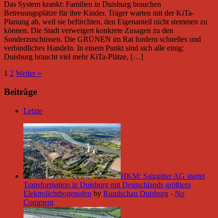
Das System krankt: Familien in Duisburg brauchen
Betreuungsplätze für ihre Kinder. Träger warten mit der KiTa-
Planung ab, weil sie befürchten, den Eigenanteil nicht stemmen zu
können. Die Stadt verweigert konkrete Zusagen zu den
Sonderzuschüssen. Die GRÜNEN im Rat fordern schnelles und
verbindliches Handeln. In einem Punkt sind sich alle einig:
Duisburg braucht viel mehr KiTa-Plätze, […]
1
2
Weiter »
Beiträge
Letzte
HKM: Salzgitter AG startet
Transformation in Duisburg mit Deutschlands größtem
Elektrolichtbogenofen
by
Rundschau Duisburg
-
No
Comment