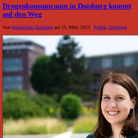
Drogenkonsumraum in Duisburg kommt
auf den Weg
Von
Rundschau Duisburg
am
15. März 2023
Politik
,
Duisburg