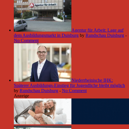
Agentur für Arbeit: Lage auf
dem Ausbildungsmarkt in Duisburg
by
Rundschau Duisburg
-
No Comment
Niederrheinische IHK:
Späterer Ausbildungs-Einstieg für Jugendliche bleibt möglich
by
Rundschau Duisburg
-
No Comment
Anzeige