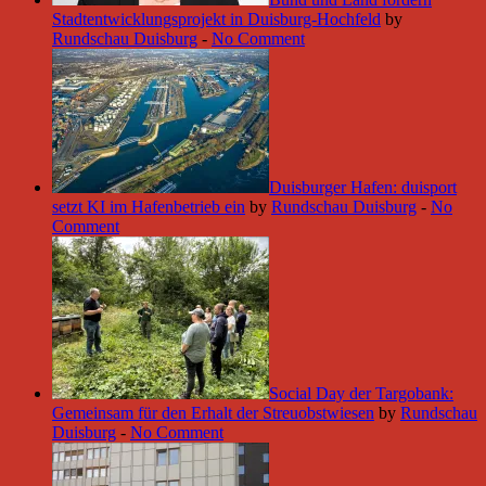
Stadtentwicklungsprojekt in Duisburg-Hochfeld
by
Rundschau Duisburg
-
No Comment
Duisburger Hafen: duisport
setzt KI im Hafenbetrieb ein
by
Rundschau Duisburg
-
No
Comment
Social Day der Targobank:
Gemeinsam für den Erhalt der Streuobstwiesen
by
Rundschau
Duisburg
-
No Comment