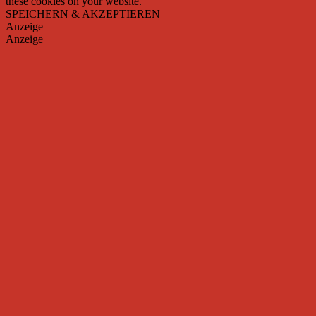
these cookies on your website.
SPEICHERN & AKZEPTIEREN
Anzeige
Anzeige