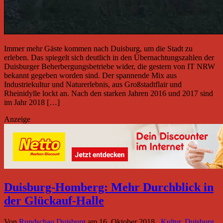
Immer mehr Gäste kommen nach Duisburg, um die Stadt zu
erleben. Das spiegelt sich deutlich in den Übernachtungszahlen der
Duisburger Beherbergungsbetriebe wider, die gestern von IT NRW
bekannt gegeben worden sind. Der spannende Mix aus
Industriekultur und Naturerlebnis, aus Großstadtflair und
Rheinidylle lockt an. Nach den starken Jahren 2016 und 2017 sind
im Jahr 2018 […]
Anzeige
Duisburg-Homberg: Mehr Durchblick in
der Glückauf-Halle
Von
Rundschau Duisburg
am
16. Oktober 2018
Kultur
,
Duisburg