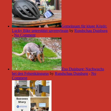
Gemeinsam für kluge Köpfe:
Lucky Bike unterstützt savemybrain
by
Rundschau Duisburg
-
No Comment
Zoo Duisburg: Nachwuchs
bei den Felsenkängurus
by
Rundschau Duisburg
-
No
Comment