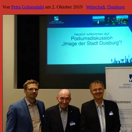
Von
Petra Grünendahl
am
2. Oktober 2019
Wirtschaft
,
Duisburg