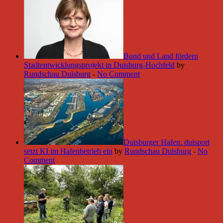
Bund und Land fördern
Stadtentwicklungsprojekt in Duisburg-Hochfeld
by
Rundschau Duisburg
-
No Comment
Duisburger Hafen: duisport
setzt KI im Hafenbetrieb ein
by
Rundschau Duisburg
-
No
Comment