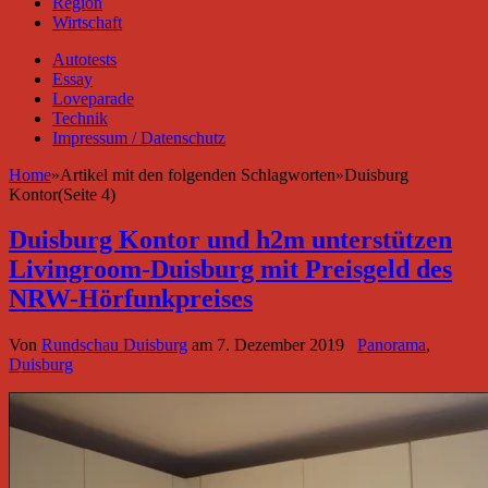
Region
Wirtschaft
Autotests
Essay
Loveparade
Technik
Impressum / Datenschutz
Home
»
Artikel mit den folgenden Schlagworten
»
Duisburg
Kontor(Seite 4)
Duisburg Kontor und h2m unterstützen
Livingroom-Duisburg mit Preisgeld des
NRW-Hörfunkpreises
Von
Rundschau Duisburg
am
7. Dezember 2019
Panorama
,
Duisburg