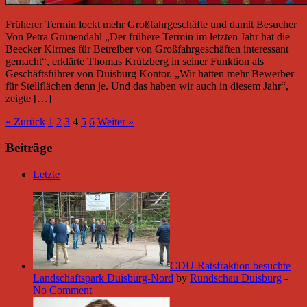
Früherer Termin lockt mehr Großfahrgeschäfte und damit Besucher
Von Petra Grünendahl „Der frühere Termin im letzten Jahr hat die
Beecker Kirmes für Betreiber von Großfahrgeschäften interessant
gemacht“, erklärte Thomas Krützberg in seiner Funktion als
Geschäftsführer von Duisburg Kontor. „Wir hatten mehr Bewerber
für Stellflächen denn je. Und das haben wir auch in diesem Jahr“,
zeigte […]
« Zurück
1
2
3
4
5
6
Weiter »
Beiträge
Letzte
CDU-Ratsfraktion besuchte
Landschaftspark Duisburg-Nord
by
Rundschau Duisburg
-
No Comment