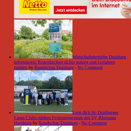
Wirtschaftsbetriebe Duisburg
informieren: Regenbecken sicher nutzen und Gefahren
meiden
by
Rundschau Duisburg
-
No Comment
Lern dich fit: Duisburger
Lions Clubs stärken Ferienprogramm des SV Rhenania
Hamborn
by
Rundschau Duisburg
-
No Comment