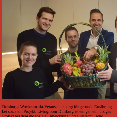
Duisburgs Wochenmarkt-Veranstalter sorgt für gesunde Ernährung
bei sozialem Projekt: Livingroom-Duisburg ist ein gemeinnütziges
Projekt bei dem die soziale Entwicklung und außerschulische