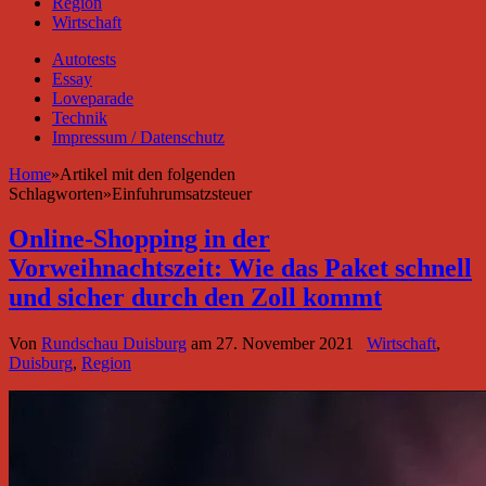
Region
Wirtschaft
Autotests
Essay
Loveparade
Technik
Impressum / Datenschutz
Home
»
Artikel mit den folgenden
Schlagworten
»
Einfuhrumsatzsteuer
Online-Shopping in der
Vorweihnachtszeit: Wie das Paket schnell
und sicher durch den Zoll kommt
Von
Rundschau Duisburg
am
27. November 2021
Wirtschaft
,
Duisburg
,
Region