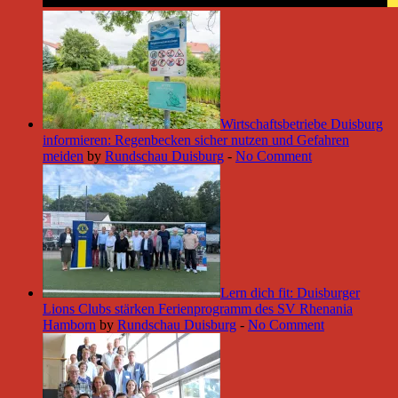
Wirtschaftsbetriebe Duisburg
informieren: Regenbecken sicher nutzen und Gefahren
meiden
by
Rundschau Duisburg
-
No Comment
Lern dich fit: Duisburger
Lions Clubs stärken Ferienprogramm des SV Rhenania
Hamborn
by
Rundschau Duisburg
-
No Comment