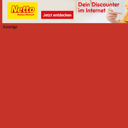
Anzeige