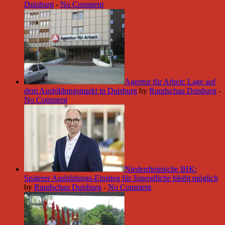
Duisburg
-
No Comment
Agentur für Arbeit: Lage auf
dem Ausbildungsmarkt in Duisburg
by
Rundschau Duisburg
-
No Comment
Niederrheinische IHK:
Späterer Ausbildungs-Einstieg für Jugendliche bleibt möglich
by
Rundschau Duisburg
-
No Comment