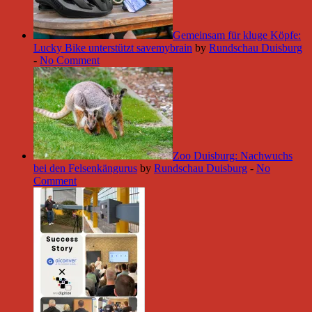
Gemeinsam für kluge Köpfe:
Lucky Bike unterstützt savemybrain
by
Rundschau Duisburg
-
No Comment
Zoo Duisburg: Nachwuchs
bei den Felsenkängurus
by
Rundschau Duisburg
-
No
Comment