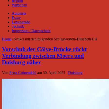
Region
Wirtschaft
Autotests
Essay
Loveparade
Technik
Impressum / Datenschutz
Home
»
Artikel mit den folgenden Schlagworten
»
Elisabeth Liß
Vorschub der Cölve-Brücke rückt
Verbindung zwischen Moers und
Duisburg näher
Von
Petra Grünendahl
am
30. April 2025
Duisburg