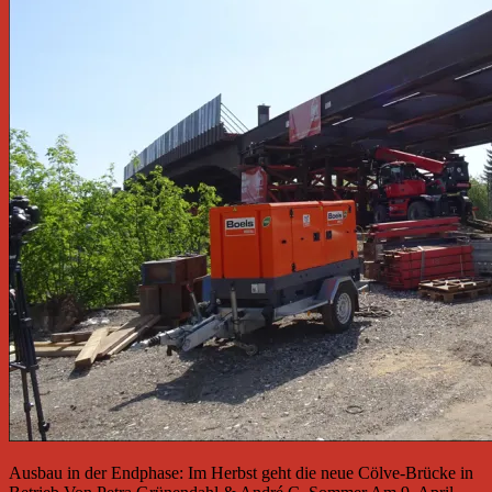
Ausbau in der Endphase: Im Herbst geht die neue Cölve-Brücke in