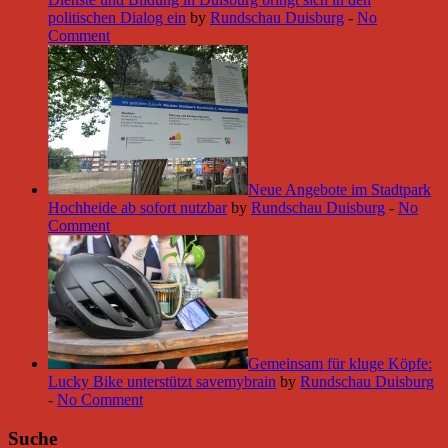
politischen Dialog ein
by
Rundschau Duisburg
-
No
Comment
Neue Angebote im Stadtpark
Hochheide ab sofort nutzbar
by
Rundschau Duisburg
-
No
Comment
Gemeinsam für kluge Köpfe:
Lucky Bike unterstützt savemybrain
by
Rundschau Duisburg
-
No Comment
Suche