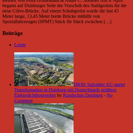
Betrieb Von Petra Grünendahl & André C. Sommer Am 9. April
begann auf Duisburger Seite der Vorschub des Stahlgerüsts für die
neue Cölve-Brücke. Auf einem Schubgerüst wurde die fast 45
Meter lange, 13,45 Meter breite Brücke mithilfe von
Spezialfahrzeugen (SPMT) Stück für Stück zwischen […]
Beiträge
Letzte
HKM: Salzgitter AG startet
Transformation in Duisburg mit Deutschlands größtem
Elektrolichtbogenofen
by
Rundschau Duisburg
-
No
Comment