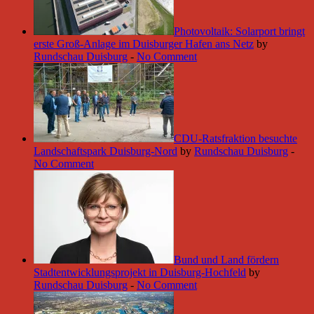
Photovoltaik: Solarport bringt
erste Groß-Anlage im Duisburger Hafen ans Netz
by
Rundschau Duisburg
-
No Comment
CDU-Ratsfraktion besuchte
Landschaftspark Duisburg-Nord
by
Rundschau Duisburg
-
No Comment
Bund und Land fördern
Stadtentwicklungsprojekt in Duisburg-Hochfeld
by
Rundschau Duisburg
-
No Comment