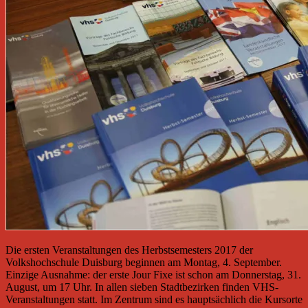
Die ersten Veranstaltungen des Herbstsemesters 2017 der
Volkshochschule Duisburg beginnen am Montag, 4. September.
Einzige Ausnahme: der erste Jour Fixe ist schon am Donnerstag, 31.
August, um 17 Uhr. In allen sieben Stadtbezirken finden VHS-
Veranstaltungen statt. Im Zentrum sind es hauptsächlich die Kursorte