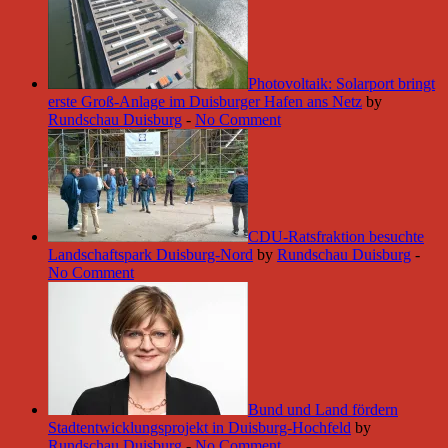
Photovoltaik: Solarport bringt
erste Groß-Anlage im Duisburger Hafen ans Netz
by
Rundschau Duisburg
-
No Comment
CDU-Ratsfraktion besuchte
Landschaftspark Duisburg-Nord
by
Rundschau Duisburg
-
No Comment
Bund und Land fördern
Stadtentwicklungsprojekt in Duisburg-Hochfeld
by
Rundschau Duisburg
-
No Comment