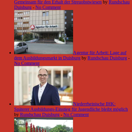
Gemeinsam für den Erhalt der Streuobstwiesen
by
Rundschau
Duisburg
-
No Comment
Agentur für Arbeit: Lage auf
dem Ausbildungsmarkt in Duisburg
by
Rundschau Duisburg
-
No Comment
Niederrheinische IHK:
Späterer Ausbildungs-Einstieg für Jugendliche bleibt möglich
by
Rundschau Duisburg
-
No Comment