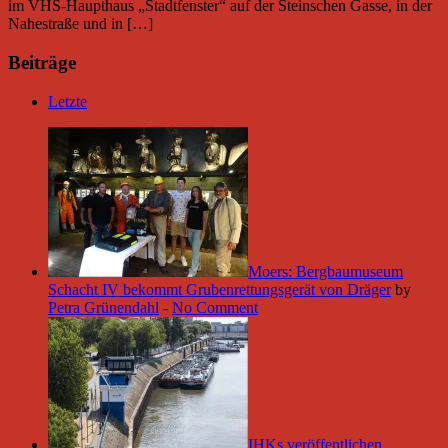
im VHS-Haupthaus „Stadtfenster“ auf der Steinschen Gasse, in der
Nahestraße und in […]
Beiträge
Letzte
Moers: Bergbaumuseum
Schacht IV bekommt Grubenrettungsgerät von Dräger
by
Petra Grünendahl
-
No Comment
IHKs veröffentlichen