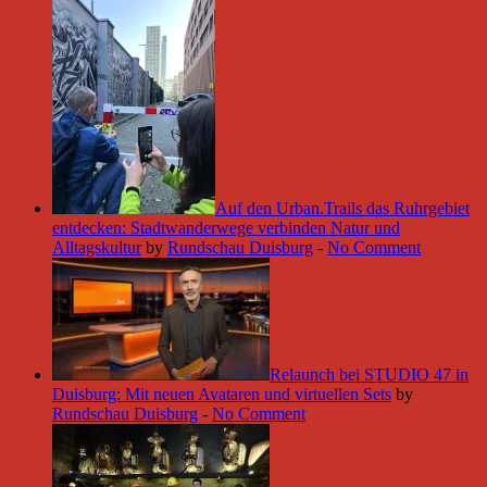
Auf den Urban.Trails das Ruhrgebiet
entdecken: Stadtwanderwege verbinden Natur und
Alltagskultur
by
Rundschau Duisburg
-
No Comment
Relaunch bei STUDIO 47 in
Duisburg: Mit neuen Avataren und virtuellen Sets
by
Rundschau Duisburg
-
No Comment