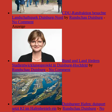
CDU-Ratsfraktion besuchte
Landschaftspark Duisburg-Nord
by
Rundschau Duisburg
-
No Comment
Anzeige
Bund und Land fördern
Stadtentwicklungsprojekt in Duisburg-Hochfeld
by
Rundschau Duisburg
-
No Comment
Duisburger Hafen: duisport
setzt KI im Hafenbetrieb ein
by
Rundschau Duisburg
-
No