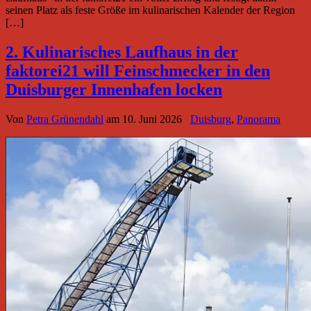
seinen Platz als feste Größe im kulinarischen Kalender der Region
[…]
2. Kulinarisches Laufhaus in der
faktorei21 will Feinschmecker in den
Duisburger Innenhafen locken
Von
Petra Grünendahl
am
10. Juni 2026
Duisburg
,
Panorama