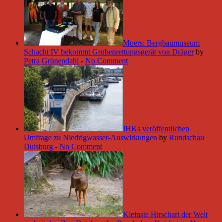
Moers: Bergbaumuseum
Schacht IV bekommt Grubenrettungsgerät von Dräger
by
Petra Grünendahl
-
No Comment
IHKs veröffentlichen
Umfrage zu Niedrigwasser-Auswirkungen
by
Rundschau
Duisburg
-
No Comment
Kleinste Hirschart der Welt