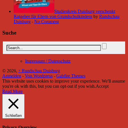
Studienkreis Duisburg verschenkt
Ratgeber für Eltern von Grundschulkindern
by
Rundschau
Duisburg
-
No Comment
Suche
Impressum / Datenschutz
© 2026,
↑
Rundschau Duisburg
Anmelden
-
Von Wordpress
-
Gabfire Themes
This website uses cookies to improve your experience. We'll assume
you're ok with this, but you can opt-out if you wish.
Accept
Read More
Schließen
Privacy Overview