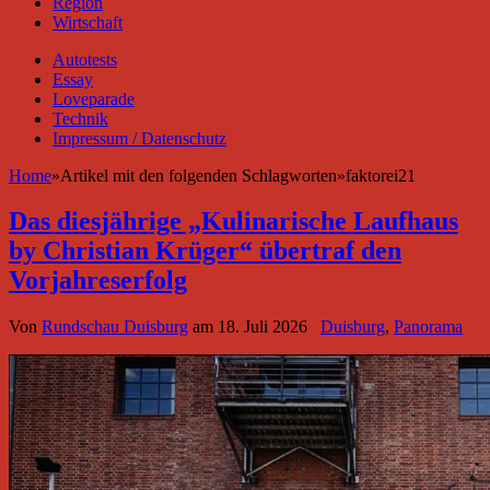
Region
Wirtschaft
Autotests
Essay
Loveparade
Technik
Impressum / Datenschutz
Home
»
Artikel mit den folgenden Schlagworten
»
faktorei21
Das diesjährige „Kulinarische Laufhaus
by Christian Krüger“ übertraf den
Vorjahreserfolg
Von
Rundschau Duisburg
am
18. Juli 2026
Duisburg
,
Panorama