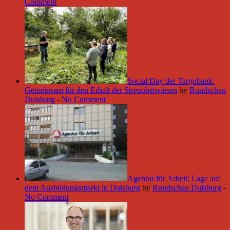
Comment
Social Day der Targobank:
Gemeinsam für den Erhalt der Streuobstwiesen
by
Rundschau
Duisburg
-
No Comment
Agentur für Arbeit: Lage auf
dem Ausbildungsmarkt in Duisburg
by
Rundschau Duisburg
-
No Comment