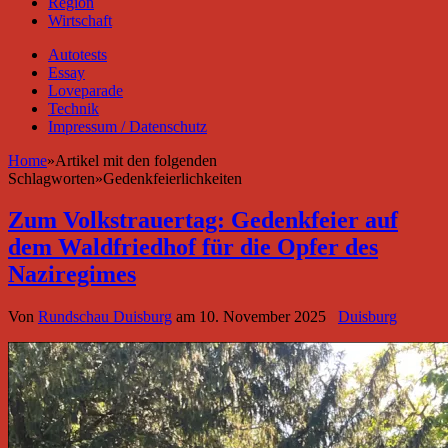
Region
Wirtschaft
Autotests
Essay
Loveparade
Technik
Impressum / Datenschutz
Home
»
Artikel mit den folgenden
Schlagworten
»
Gedenkfeierlichkeiten
Zum Volkstrauertag: Gedenkfeier auf
dem Waldfriedhof für die Opfer des
Naziregimes
Von
Rundschau Duisburg
am
10. November 2025
Duisburg