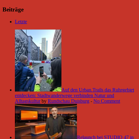
Beiträge
Letzte
Auf den Urban.Trails das Ruhrgebiet
entdecken: Stadtwanderwege verbinden Natur und
Alltagskultur
by
Rundschau Duisburg
-
No Comment
Relaunch bei STUDIO 47 in