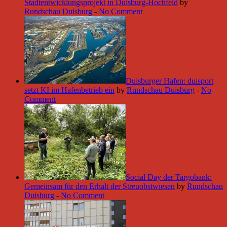
Stadtentwicklungsprojekt in Duisburg-Hochfeld
by
Rundschau Duisburg
-
No Comment
Duisburger Hafen: duisport
setzt KI im Hafenbetrieb ein
by
Rundschau Duisburg
-
No
Comment
Social Day der Targobank:
Gemeinsam für den Erhalt der Streuobstwiesen
by
Rundschau
Duisburg
-
No Comment