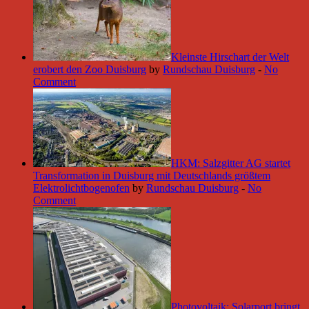
Kleinste Hirschart der Welt
erobert den Zoo Duisburg
by
Rundschau Duisburg
-
No
Comment
HKM: Salzgitter AG startet
Transformation in Duisburg mit Deutschlands größtem
Elektrolichtbogenofen
by
Rundschau Duisburg
-
No
Comment
Photovoltaik: Solarport bringt