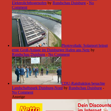
Elektrolichtbogenofen
by
Rundschau Duisburg
-
No
Comment
Photovoltaik: Solarport bringt
erste Groß-Anlage im Duisburger Hafen ans Netz
by
Rundschau Duisburg
-
No Comment
CDU-Ratsfraktion besuchte
Landschaftspark Duisburg-Nord
by
Rundschau Duisburg
-
No Comment
Anzeige