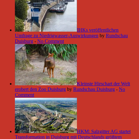
IHKs veröffentlichen
Umfrage zu Niedrigwasser-Auswirkungen
by
Rundschau
Duisburg
-
No Comment
Kleinste Hirschart der Welt
erobert den Zoo Duisburg
by
Rundschau Duisburg
-
No
Comment
HKM: Salzgitter AG startet
Transformation in Duisburg mit Deutschlands größtem