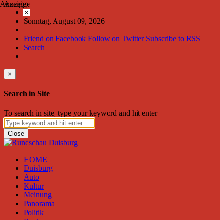
Anzeige
Anzeige
×
Sonntag, August 09, 2026
Friend on Facebook
Follow on Twitter
Subscribe to RSS
Search
×
Search in Site
To search in site, type your keyword and hit enter
Close
HOME
Duisburg
Auto
Kultur
Meinung
Panorama
Politik