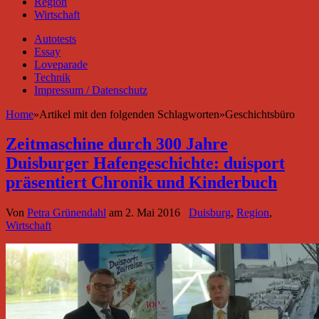
Region
Wirtschaft
Autotests
Essay
Loveparade
Technik
Impressum / Datenschutz
Home
»
Artikel mit den folgenden Schlagworten
»
Geschichtsbüro
Zeitmaschine durch 300 Jahre
Duisburger Hafengeschichte: duisport
präsentiert Chronik und Kinderbuch
Von
Petra Grünendahl
am
2. Mai 2016
Duisburg
,
Region
,
Wirtschaft