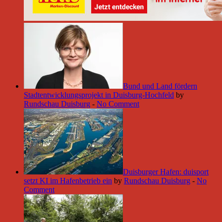
Bund und Land fördern
Stadtentwicklungsprojekt in Duisburg-Hochfeld
by
Rundschau Duisburg
-
No Comment
Duisburger Hafen: duisport
setzt KI im Hafenbetrieb ein
by
Rundschau Duisburg
-
No
Comment