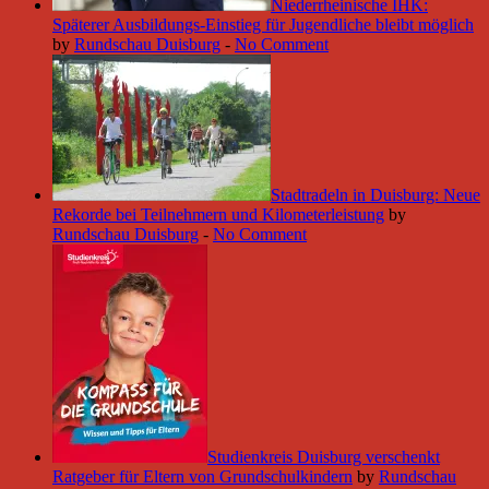
Niederrheinische IHK:
Späterer Ausbildungs-Einstieg für Jugendliche bleibt möglich
by
Rundschau Duisburg
-
No Comment
Stadtradeln in Duisburg: Neue
Rekorde bei Teilnehmern und Kilometerleistung
by
Rundschau Duisburg
-
No Comment
Studienkreis Duisburg verschenkt
Ratgeber für Eltern von Grundschulkindern
by
Rundschau