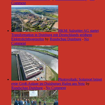
Comment
HKM: Salzgitter AG startet
Transformation in Duisburg mit Deutschlands größtem
Elektrolichtbogenofen
by
Rundschau Duisburg
-
No
Comment
Photovoltaik: Solarport bringt
erste Groß-Anlage im Duisburger Hafen ans Netz
by
Rundschau Duisburg
-
No Comment