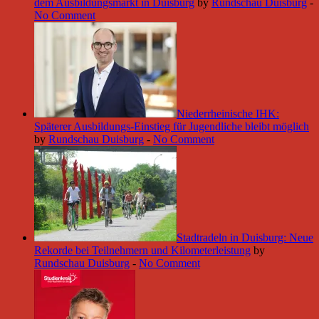
dem Ausbildungsmarkt in Duisburg
by
Rundschau Duisburg
-
No Comment
Niederrheinische IHK:
Späterer Ausbildungs-Einstieg für Jugendliche bleibt möglich
by
Rundschau Duisburg
-
No Comment
Stadtradeln in Duisburg: Neue
Rekorde bei Teilnehmern und Kilometerleistung
by
Rundschau Duisburg
-
No Comment