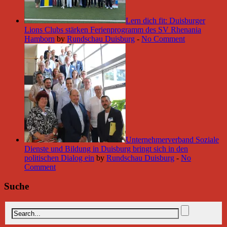
Lern dich fit: Duisburger
Lions Clubs stärken Ferienprogramm des SV Rhenania
Hamborn
by
Rundschau Duisburg
-
No Comment
Unternehmerverband Soziale
Dienste und Bildung in Duisburg bringt sich in den
politischen Dialog ein
by
Rundschau Duisburg
-
No
Comment
Suche