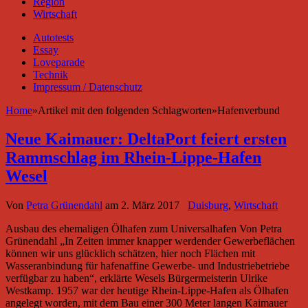
Region
Wirtschaft
Autotests
Essay
Loveparade
Technik
Impressum / Datenschutz
Home
»
Artikel mit den folgenden Schlagworten
»
Hafenverbund
Neue Kaimauer: DeltaPort feiert ersten
Rammschlag im Rhein-Lippe-Hafen
Wesel
Von
Petra Grünendahl
am
2. März 2017
Duisburg
,
Wirtschaft
Ausbau des ehemaligen Ölhafen zum Universalhafen Von Petra
Grünendahl „In Zeiten immer knapper werdender Gewerbeflächen
können wir uns glücklich schätzen, hier noch Flächen mit
Wasseranbindung für hafenaffine Gewerbe- und Industriebetriebe
verfügbar zu haben“, erklärte Wesels Bürgermeisterin Ulrike
Westkamp. 1957 war der heutige Rhein-Lippe-Hafen als Ölhafen
angelegt worden, mit dem Bau einer 300 Meter langen Kaimauer