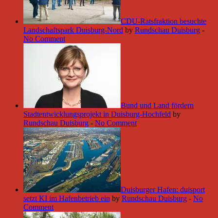
CDU-Ratsfraktion besuchte
Landschaftspark Duisburg-Nord
by
Rundschau Duisburg
-
No Comment
Bund und Land fördern
Stadtentwicklungsprojekt in Duisburg-Hochfeld
by
Rundschau Duisburg
-
No Comment
Duisburger Hafen: duisport
setzt KI im Hafenbetrieb ein
by
Rundschau Duisburg
-
No
Comment