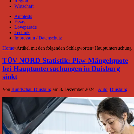
Region
Wirtschaft
Autotests
Essay
Loveparade
Technik
Impressum / Datenschutz
Home
»
Artikel mit den folgenden Schlagworten
»
Hauptuntersuchung
TÜV NORD-Statistik: Pkw-Mängelquote
bei Hauptuntersuchungen in Duisburg
sinkt
Von
Rundschau Duisburg
am
3. Dezember 2024
Auto
,
Duisburg