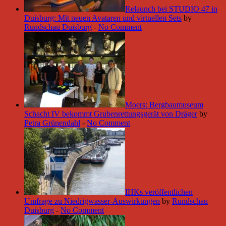
Relaunch bei STUDIO 47 in
Duisburg: Mit neuen Avataren und virtuellen Sets
by
Rundschau Duisburg
-
No Comment
Moers: Bergbaumuseum
Schacht IV bekommt Grubenrettungsgerät von Dräger
by
Petra Grünendahl
-
No Comment
IHKs veröffentlichen
Umfrage zu Niedrigwasser-Auswirkungen
by
Rundschau
Duisburg
-
No Comment