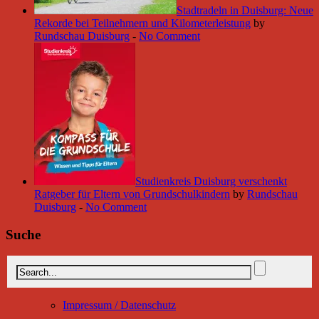
Stadtradeln in Duisburg: Neue
Rekorde bei Teilnehmern und Kilometerleistung
by
Rundschau Duisburg
-
No Comment
Studienkreis Duisburg verschenkt
Ratgeber für Eltern von Grundschulkindern
by
Rundschau
Duisburg
-
No Comment
Suche
Impressum / Datenschutz