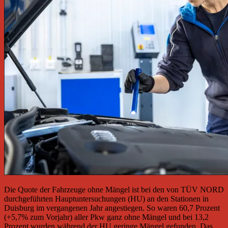
Die Quote der Fahrzeuge ohne Mängel ist bei den von TÜV NORD
durchgeführten Hauptuntersuchungen (HU) an den Stationen in
Duisburg im vergangenen Jahr angestiegen. So waren 60,7 Prozent
(+5,7% zum Vorjahr) aller Pkw ganz ohne Mängel und bei 13,2
Prozent wurden während der HU geringe Mängel gefunden. Das