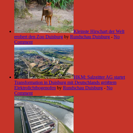
Kleinste Hirschart der Welt
erobert den Zoo Duisburg
by
Rundschau Duisburg
-
No
Comment
HKM: Salzgitter AG startet
Transformation in Duisburg mit Deutschlands größtem
Elektrolichtbogenofen
by
Rundschau Duisburg
-
No
Comment