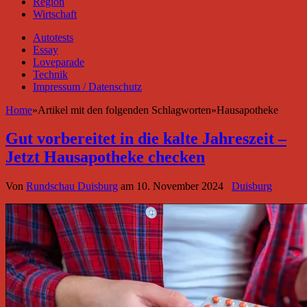
Region
Wirtschaft
Autotests
Essay
Loveparade
Technik
Impressum / Datenschutz
Home
»
Artikel mit den folgenden Schlagworten
»
Hausapotheke
Gut vorbereitet in die kalte Jahreszeit –
Jetzt Hausapotheke checken
Von
Rundschau Duisburg
am
10. November 2024
Duisburg