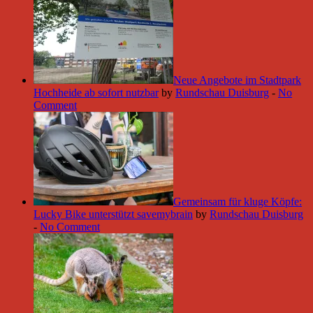
Neue Angebote im Stadtpark
Hochheide ab sofort nutzbar
by
Rundschau Duisburg
-
No
Comment
Gemeinsam für kluge Köpfe:
Lucky Bike unterstützt savemybrain
by
Rundschau Duisburg
-
No Comment