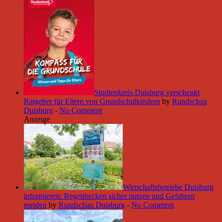
Studienkreis Duisburg verschenkt
Ratgeber für Eltern von Grundschulkindern
by
Rundschau
Duisburg
-
No Comment
Anzeige
Wirtschaftsbetriebe Duisburg
informieren: Regenbecken sicher nutzen und Gefahren
meiden
by
Rundschau Duisburg
-
No Comment