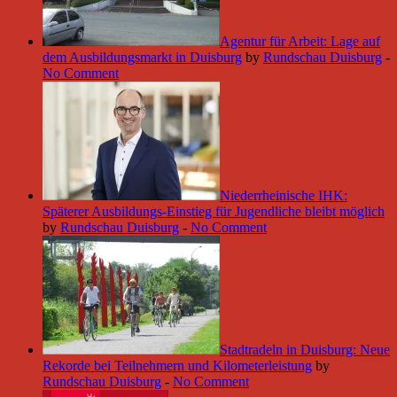
Agentur für Arbeit: Lage auf
dem Ausbildungsmarkt in Duisburg
by
Rundschau Duisburg
-
No Comment
Niederrheinische IHK:
Späterer Ausbildungs-Einstieg für Jugendliche bleibt möglich
by
Rundschau Duisburg
-
No Comment
Stadtradeln in Duisburg: Neue
Rekorde bei Teilnehmern und Kilometerleistung
by
Rundschau Duisburg
-
No Comment