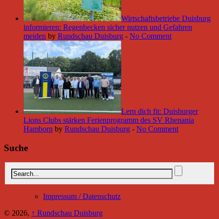
Wirtschaftsbetriebe Duisburg
informieren: Regenbecken sicher nutzen und Gefahren
meiden
by
Rundschau Duisburg
-
No Comment
Lern dich fit: Duisburger
Lions Clubs stärken Ferienprogramm des SV Rhenania
Hamborn
by
Rundschau Duisburg
-
No Comment
Suche
Impressum / Datenschutz
© 2026,
↑
Rundschau Duisburg