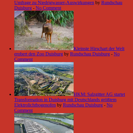
Umfrage zu Niedrigwasser-Auswirkungen
by
Rundschau
Duisburg
-
No Comment
Kleinste Hirschart der Welt
erobert den Zoo Duisburg
by
Rundschau Duisburg
-
No
Comment
HKM: Salzgitter AG startet
Transformation in Duisburg mit Deutschlands größtem
Elektrolichtbogenofen
by
Rundschau Duisburg
-
No
Comment