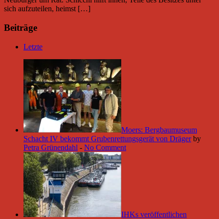
sich aufzuteilen, heimst […]
Beiträge
Letzte
Moers: Bergbaumuseum
Schacht IV bekommt Grubenrettungsgerät von Dräger
by
Petra Grünendahl
-
No Comment
IHKs veröffentlichen