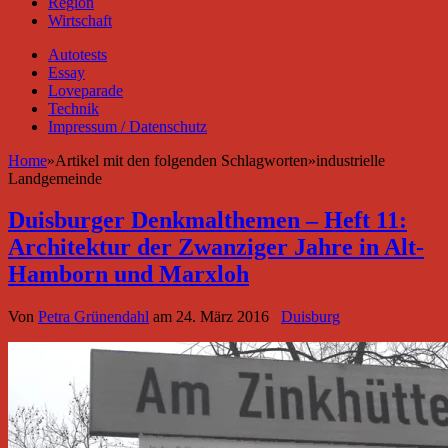
Region
Wirtschaft
Autotests
Essay
Loveparade
Technik
Impressum / Datenschutz
Home
»
Artikel mit den folgenden Schlagworten
»
industrielle
Landgemeinde
Duisburger Denkmalthemen – Heft 11:
Architektur der Zwanziger Jahre in Alt-
Hamborn und Marxloh
Von
Petra Grünendahl
am
24. März 2016
Duisburg