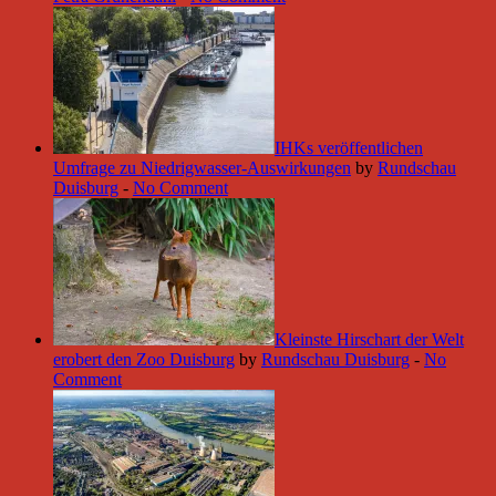
IHKs veröffentlichen
Umfrage zu Niedrigwasser-Auswirkungen
by
Rundschau
Duisburg
-
No Comment
Kleinste Hirschart der Welt
erobert den Zoo Duisburg
by
Rundschau Duisburg
-
No
Comment