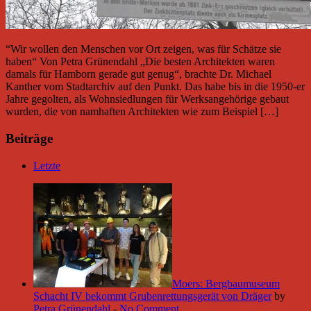
“Wir wollen den Menschen vor Ort zeigen, was für Schätze sie
haben“ Von Petra Grünendahl „Die besten Architekten waren
damals für Hamborn gerade gut genug“, brachte Dr. Michael
Kanther vom Stadtarchiv auf den Punkt. Das habe bis in die 1950-er
Jahre gegolten, als Wohnsiedlungen für Werksangehörige gebaut
wurden, die von namhaften Architekten wie zum Beispiel […]
Beiträge
Letzte
Moers: Bergbaumuseum
Schacht IV bekommt Grubenrettungsgerät von Dräger
by
Petra Grünendahl
-
No Comment