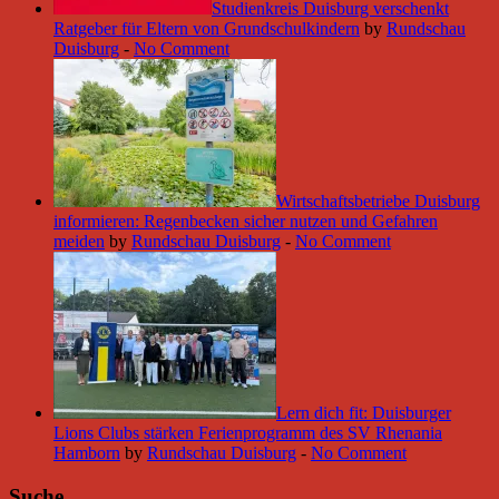
Studienkreis Duisburg verschenkt
Ratgeber für Eltern von Grundschulkindern
by
Rundschau
Duisburg
-
No Comment
Wirtschaftsbetriebe Duisburg
informieren: Regenbecken sicher nutzen und Gefahren
meiden
by
Rundschau Duisburg
-
No Comment
Lern dich fit: Duisburger
Lions Clubs stärken Ferienprogramm des SV Rhenania
Hamborn
by
Rundschau Duisburg
-
No Comment
Suche