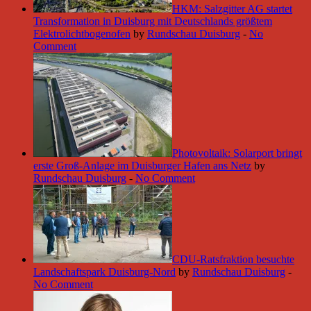
HKM: Salzgitter AG startet
Transformation in Duisburg mit Deutschlands größtem
Elektrolichtbogenofen
by
Rundschau Duisburg
-
No
Comment
Photovoltaik: Solarport bringt
erste Groß-Anlage im Duisburger Hafen ans Netz
by
Rundschau Duisburg
-
No Comment
CDU-Ratsfraktion besuchte
Landschaftspark Duisburg-Nord
by
Rundschau Duisburg
-
No Comment