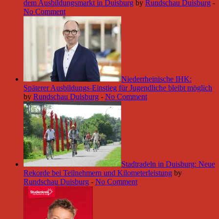
dem Ausbildungsmarkt in Duisburg
by
Rundschau Duisburg
-
No Comment
Niederrheinische IHK:
Späterer Ausbildungs-Einstieg für Jugendliche bleibt möglich
by
Rundschau Duisburg
-
No Comment
Stadtradeln in Duisburg: Neue
Rekorde bei Teilnehmern und Kilometerleistung
by
Rundschau Duisburg
-
No Comment