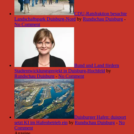
CDU-Ratsfraktion besuchte
Landschaftspark Duisburg-Nord
by
Rundschau Duisburg
-
No Comment
Bund und Land fördern
Stadtentwicklungsprojekt in Duisburg-Hochfeld
by
Rundschau Duisburg
-
No Comment
Duisburger Hafen: duisport
setzt KI im Hafenbetrieb ein
by
Rundschau Duisburg
-
No
Comment
Anzeige