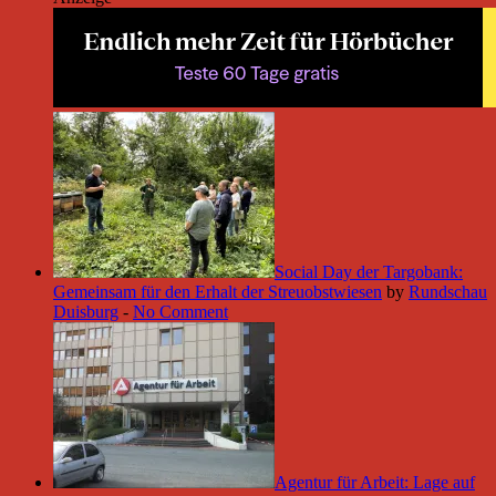
Social Day der Targobank:
Gemeinsam für den Erhalt der Streuobstwiesen
by
Rundschau
Duisburg
-
No Comment
Agentur für Arbeit: Lage auf