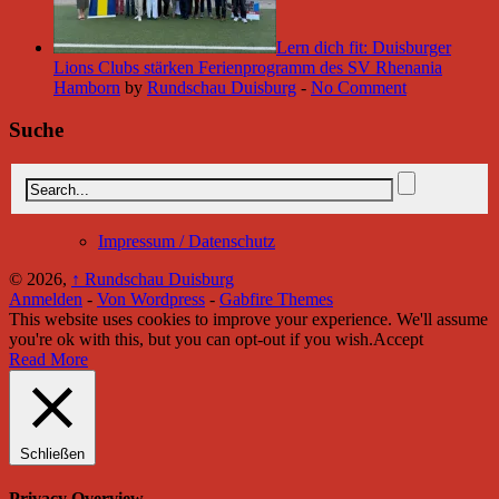
Lern dich fit: Duisburger
Lions Clubs stärken Ferienprogramm des SV Rhenania
Hamborn
by
Rundschau Duisburg
-
No Comment
Suche
Impressum / Datenschutz
© 2026,
↑
Rundschau Duisburg
Anmelden
-
Von Wordpress
-
Gabfire Themes
This website uses cookies to improve your experience. We'll assume
you're ok with this, but you can opt-out if you wish.
Accept
Read More
Schließen
Privacy Overview