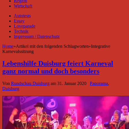
Region
Wirtschaft
Autotests
Essay
Loveparade
Technik
Impressum / Datenschutz
Home
»
Artikel mit den folgenden Schlagworten
»
Integrative
Karnevalssitzung
Lebenshilfe Duisburg feiert Karneval
ganz normal und doch besonders
Von
Rundschau Duisburg
am
31. Januar 2020
Panorama
,
Duisburg