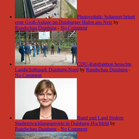
Photovoltaik: Solarport bringt
erste Groß-Anlage im Duisburger Hafen ans Netz
by
Rundschau Duisburg
-
No Comment
CDU-Ratsfraktion besuchte
Landschaftspark Duisburg-Nord
by
Rundschau Duisburg
-
No Comment
Bund und Land fördern
Stadtentwicklungsprojekt in Duisburg-Hochfeld
by
Rundschau Duisburg
-
No Comment