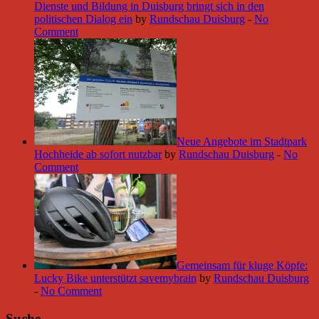
Dienste und Bildung in Duisburg bringt sich in den
politischen Dialog ein
by
Rundschau Duisburg
-
No
Comment
Neue Angebote im Stadtpark
Hochheide ab sofort nutzbar
by
Rundschau Duisburg
-
No
Comment
Gemeinsam für kluge Köpfe:
Lucky Bike unterstützt savemybrain
by
Rundschau Duisburg
-
No Comment
Suche