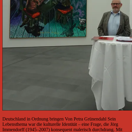
Deutschland in Ordnung bringen Von Petra Grünendahl Sein
Lebensthema war die kulturelle Identität – eine Frage, die Jörg
Immendorff (1945–2007) konsequent malerisch durchdrang. Mit