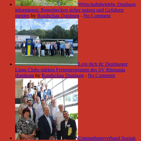
Wirtschaftsbetriebe Duisburg
informieren: Regenbecken sicher nutzen und Gefahren
meiden
by
Rundschau Duisburg
-
No Comment
Lern dich fit: Duisburger
Lions Clubs stärken Ferienprogramm des SV Rhenania
Hamborn
by
Rundschau Duisburg
-
No Comment
Unternehmerverband Soziale