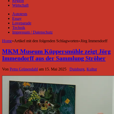
Region
Wirtschaft
Autotests
Essay
Loveparade
Technik
Impressum / Datenschutz
Home
»
Artikel mit den folgenden Schlagworten
»
Jörg Immendorff
MKM Museum Küppersmühle zeigt Jörg
Immendorff aus der Sammlung Ströher
Von
Petra Grünendahl
am
15. Mai 2025
Duisburg
,
Kultur