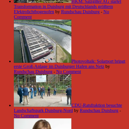
HKM: Salzgitter AG startet
Transformation in Duisburg mit Deutschlands größtem
Elektrolichtbogenofen
by
Rundschau Duisburg
-
No
Comment
Photovoltaik: Solarport bringt
erste Groß-Anlage im Duisburger Hafen ans Netz
by
Rundschau Duisburg
-
No Comment
CDU-Ratsfraktion besuchte
Landschaftspark Duisburg-Nord
by
Rundschau Duisburg
-
No Comment