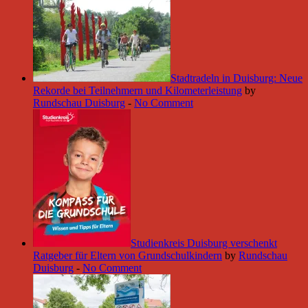
Stadtradeln in Duisburg: Neue
Rekorde bei Teilnehmern und Kilometerleistung
by
Rundschau Duisburg
-
No Comment
Studienkreis Duisburg verschenkt
Ratgeber für Eltern von Grundschulkindern
by
Rundschau
Duisburg
-
No Comment