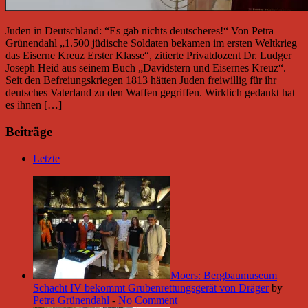
Juden in Deutschland: “Es gab nichts deutscheres!“ Von Petra
Grünendahl „1.500 jüdische Soldaten bekamen im ersten Weltkrieg
das Eiserne Kreuz Erster Klasse“, zitierte Privatdozent Dr. Ludger
Joseph Heid aus seinem Buch „Davidstern und Eisernes Kreuz“.
Seit den Befreiungskriegen 1813 hätten Juden freiwillig für ihr
deutsches Vaterland zu den Waffen gegriffen. Wirklich gedankt hat
es ihnen […]
Beiträge
Letzte
Moers: Bergbaumuseum
Schacht IV bekommt Grubenrettungsgerät von Dräger
by
Petra Grünendahl
-
No Comment