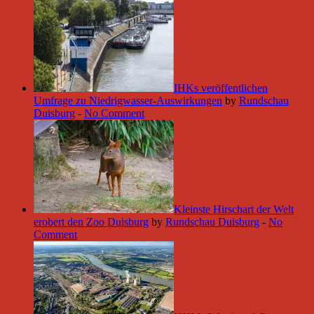
IHKs veröffentlichen
Umfrage zu Niedrigwasser-Auswirkungen
by
Rundschau
Duisburg
-
No Comment
Kleinste Hirschart der Welt
erobert den Zoo Duisburg
by
Rundschau Duisburg
-
No
Comment