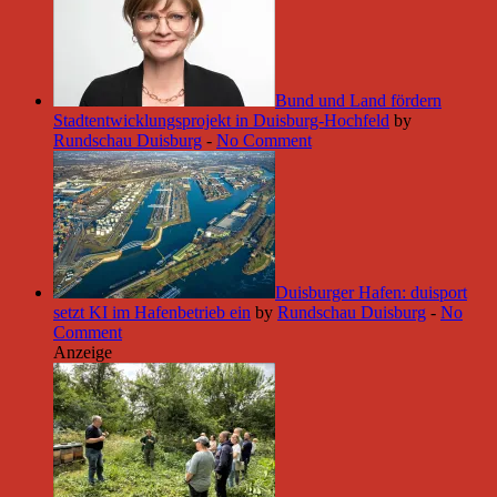
Bund und Land fördern
Stadtentwicklungsprojekt in Duisburg-Hochfeld
by
Rundschau Duisburg
-
No Comment
Duisburger Hafen: duisport
setzt KI im Hafenbetrieb ein
by
Rundschau Duisburg
-
No
Comment
Anzeige