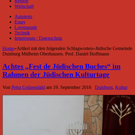
Region
Wirtschaft
Autotests
Essay
Loveparade
Technik
Impressum / Datenschutz
Home
»
Artikel mit den folgenden Schlagworten
»
Jüdische Gemeinde
Duisburg Mülheim Oberhausen. Prof. Daniel Hoffmann
Achtes „Fest de Jüdischen Buches“ im
Rahmen der Jüdischen Kulturtage
Von
Petra Grünendahl
am
19. September 2016
Duisburg
,
Kultur