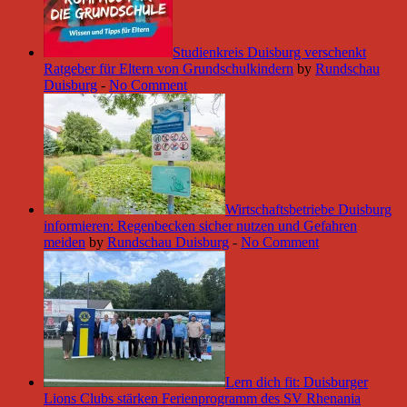
Studienkreis Duisburg verschenkt
Ratgeber für Eltern von Grundschulkindern
by
Rundschau
Duisburg
-
No Comment
Wirtschaftsbetriebe Duisburg
informieren: Regenbecken sicher nutzen und Gefahren
meiden
by
Rundschau Duisburg
-
No Comment
Lern dich fit: Duisburger
Lions Clubs stärken Ferienprogramm des SV Rhenania