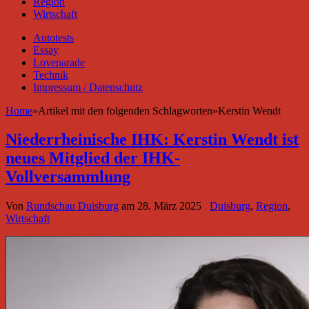
Region
Wirtschaft
Autotests
Essay
Loveparade
Technik
Impressum / Datenschutz
Home
»
Artikel mit den folgenden Schlagworten
»
Kerstin Wendt
Niederrheinische IHK: Kerstin Wendt ist
neues Mitglied der IHK-
Vollversammlung
Von
Rundschau Duisburg
am
28. März 2025
Duisburg
,
Region
,
Wirtschaft