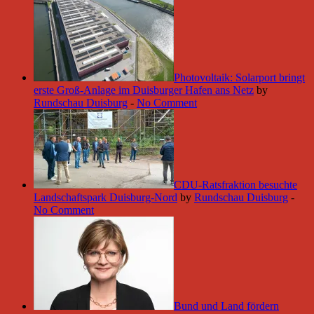
Photovoltaik: Solarport bringt
erste Groß-Anlage im Duisburger Hafen ans Netz
by
Rundschau Duisburg
-
No Comment
CDU-Ratsfraktion besuchte
Landschaftspark Duisburg-Nord
by
Rundschau Duisburg
-
No Comment
Bund und Land fördern