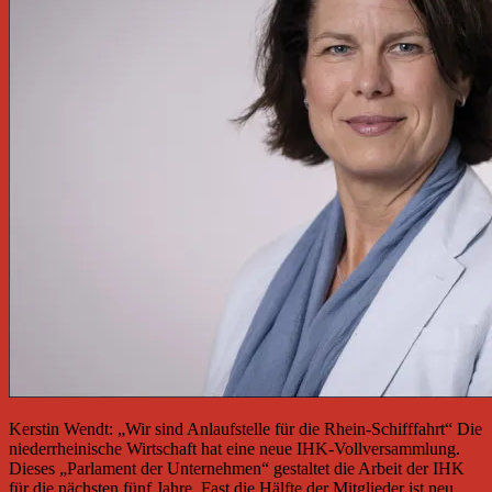
Kerstin Wendt: „Wir sind Anlaufstelle für die Rhein-Schifffahrt“ Die
niederrheinische Wirtschaft hat eine neue IHK-Vollversammlung.
Dieses „Parlament der Unternehmen“ gestaltet die Arbeit der IHK
für die nächsten fünf Jahre. Fast die Hälfte der Mitglieder ist neu