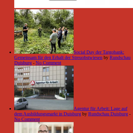
Social Day der Targobank:
Gemeinsam für den Erhalt der Streuobstwiesen
by
Rundschau
Duisburg
-
No Comment
Agentur für Arbeit: Lage auf
dem Ausbildungsmarkt in Duisburg
by
Rundschau Duisburg
-
No Comment