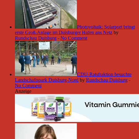
Photovoltaik: Solarport bringt
erste Groß-Anlage im Duisburger Hafen ans Netz
by
Rundschau Duisburg
-
No Comment
CDU-Ratsfraktion besuchte
Landschaftspark Duisburg-Nord
by
Rundschau Duisburg
-
No Comment
Anzeige