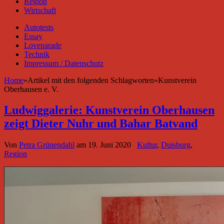
Region
Wirtschaft
Autotests
Essay
Loveparade
Technik
Impressum / Datenschutz
Home
»
Artikel mit den folgenden Schlagworten
»
Kunstverein
Oberhausen e. V.
Ludwiggalerie: Kunstverein Oberhausen
zeigt Dieter Nuhr und Bahar Batvand
Von
Petra Grünendahl
am
19. Juni 2020
Kultur
,
Duisburg
,
Region