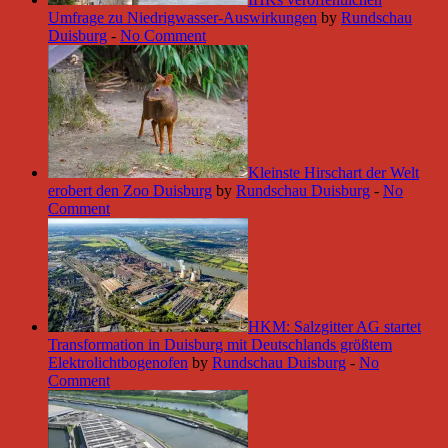
Umfrage zu Niedrigwasser-Auswirkungen
by
Rundschau
Duisburg
-
No Comment
Kleinste Hirschart der Welt
erobert den Zoo Duisburg
by
Rundschau Duisburg
-
No
Comment
HKM: Salzgitter AG startet
Transformation in Duisburg mit Deutschlands größtem
Elektrolichtbogenofen
by
Rundschau Duisburg
-
No
Comment