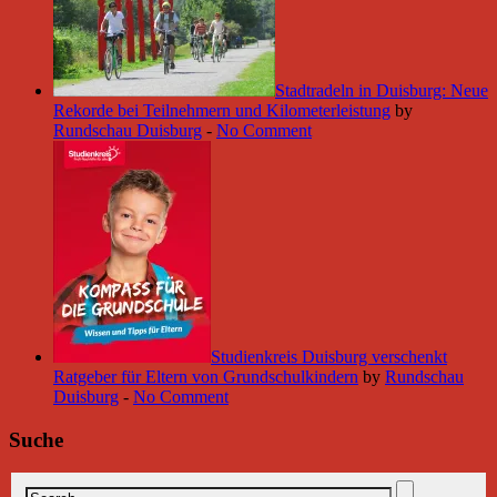
Stadtradeln in Duisburg: Neue
Rekorde bei Teilnehmern und Kilometerleistung
by
Rundschau Duisburg
-
No Comment
Studienkreis Duisburg verschenkt
Ratgeber für Eltern von Grundschulkindern
by
Rundschau
Duisburg
-
No Comment
Suche