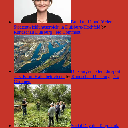
Bund und Land fördern
Stadtentwicklungsprojekt in Duisburg-Hochfeld
by
Rundschau Duisburg
-
No Comment
Duisburger Hafen: duisport
setzt KI im Hafenbetrieb ein
by
Rundschau Duisburg
-
No
Comment
Social Day der Targobank: