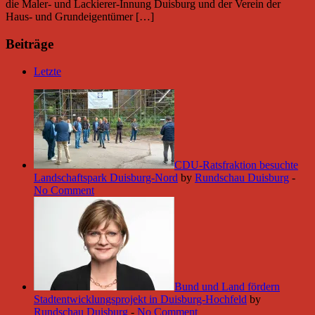
die Maler- und Lackierer-Innung Duisburg und der Verein der
Haus- und Grundeigentümer […]
Beiträge
Letzte
CDU-Ratsfraktion besuchte
Landschaftspark Duisburg-Nord
by
Rundschau Duisburg
-
No Comment
Bund und Land fördern
Stadtentwicklungsprojekt in Duisburg-Hochfeld
by
Rundschau Duisburg
-
No Comment