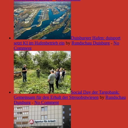
Duisburger Hafen: duisport
setzt KI im Hafenbetrieb ein
by
Rundschau Duisburg
-
No
Comment
Social Day der Targobank:
Gemeinsam für den Erhalt der Streuobstwiesen
by
Rundschau
Duisburg
-
No Comment