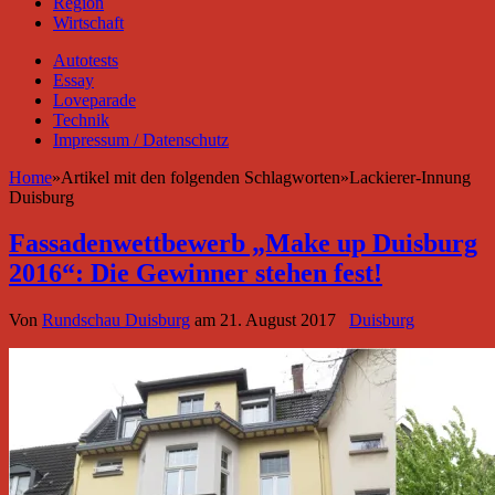
Region
Wirtschaft
Autotests
Essay
Loveparade
Technik
Impressum / Datenschutz
Home
»
Artikel mit den folgenden Schlagworten
»
Lackierer-Innung
Duisburg
Fassadenwettbewerb „Make up Duisburg
2016“: Die Gewinner stehen fest!
Von
Rundschau Duisburg
am
21. August 2017
Duisburg