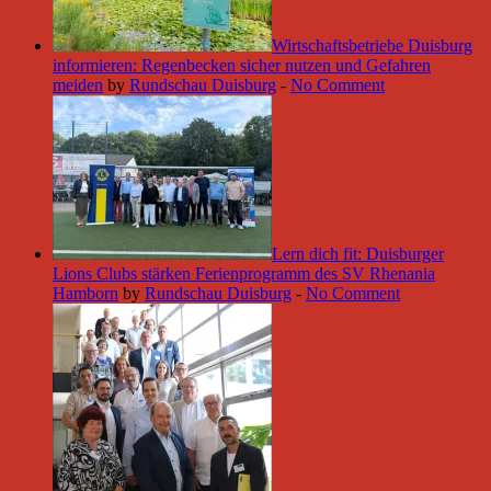
Wirtschaftsbetriebe Duisburg
informieren: Regenbecken sicher nutzen und Gefahren
meiden
by
Rundschau Duisburg
-
No Comment
Lern dich fit: Duisburger
Lions Clubs stärken Ferienprogramm des SV Rhenania
Hamborn
by
Rundschau Duisburg
-
No Comment