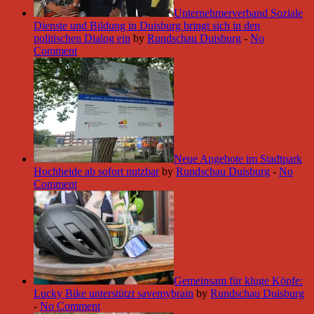
Unternehmerverband Soziale
Dienste und Bildung in Duisburg bringt sich in den
politischen Dialog ein
by
Rundschau Duisburg
-
No
Comment
Neue Angebote im Stadtpark
Hochheide ab sofort nutzbar
by
Rundschau Duisburg
-
No
Comment
Gemeinsam für kluge Köpfe:
Lucky Bike unterstützt savemybrain
by
Rundschau Duisburg
-
No Comment