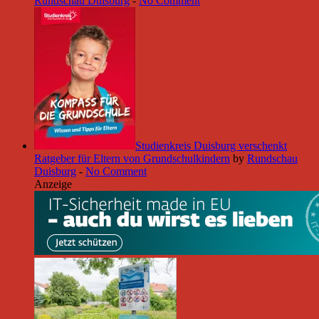
Rundschau Duisburg
-
No Comment
Studienkreis Duisburg verschenkt
Ratgeber für Eltern von Grundschulkindern
by
Rundschau
Duisburg
-
No Comment
Anzeige