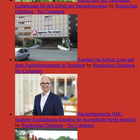
Social Day der Targobank:
Gemeinsam für den Erhalt der Streuobstwiesen
by
Rundschau
Duisburg
-
No Comment
Agentur für Arbeit: Lage auf
dem Ausbildungsmarkt in Duisburg
by
Rundschau Duisburg
-
No Comment
Niederrheinische IHK:
Späterer Ausbildungs-Einstieg für Jugendliche bleibt möglich
by
Rundschau Duisburg
-
No Comment