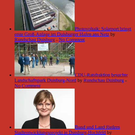
Photovoltaik: Solarport bringt
erste Groß-Anlage im Duisburger Hafen ans Netz
by
Rundschau Duisburg
-
No Comment
CDU-Ratsfraktion besuchte
Landschaftspark Duisburg-Nord
by
Rundschau Duisburg
-
No Comment
Bund und Land fördern
Stadtentwicklungsprojekt in Duisburg-Hochfeld
by