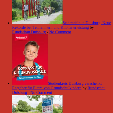
Stadtradeln in Duisburg: Neue
Rekorde bei Teilnehmern und Kilometerleistung
by
Rundschau Duisburg
-
No Comment
Studienkreis Duisburg verschenkt
Ratgeber für Eltern von Grundschulkindern
by
Rundschau
Duisburg
-
No Comment