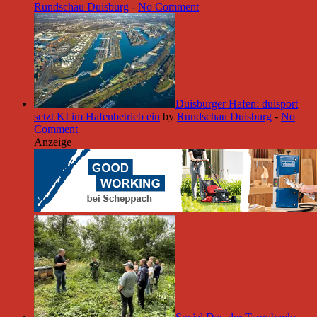
Rundschau Duisburg
-
No Comment
Duisburger Hafen: duisport
setzt KI im Hafenbetrieb ein
by
Rundschau Duisburg
-
No
Comment
Anzeige