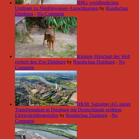
IHKs veröffentlichen
Umfrage zu Niedrigwasser-Auswirkungen
by
Rundschau
Duisburg
-
No Comment
Kleinste Hirschart der Welt
erobert den Zoo Duisburg
by
Rundschau Duisburg
-
No
Comment
HKM: Salzgitter AG startet
Transformation in Duisburg mit Deutschlands größtem
Elektrolichtbogenofen
by
Rundschau Duisburg
-
No
Comment