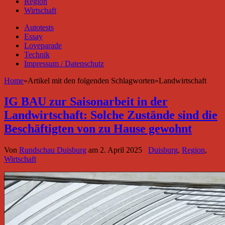
Region
Wirtschaft
Autotests
Essay
Loveparade
Technik
Impressum / Datenschutz
Home
»
Artikel mit den folgenden Schlagworten
»
Landwirtschaft
IG BAU zur Saisonarbeit in der
Landwirtschaft: Solche Zustände sind die
Beschäftigten von zu Hause gewohnt
Von
Rundschau Duisburg
am
2. April 2025
Duisburg
,
Region
,
Wirtschaft