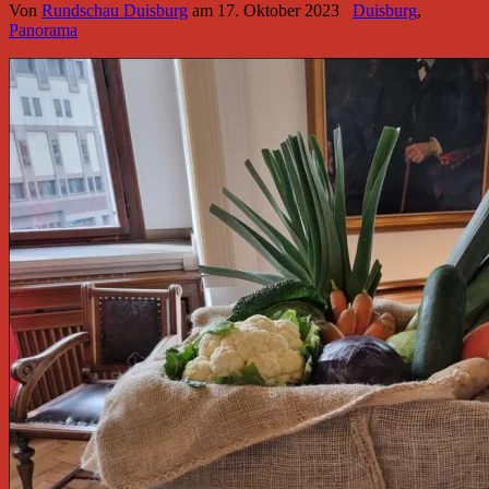
Von
Rundschau Duisburg
am
17. Oktober 2023
Duisburg
,
Panorama