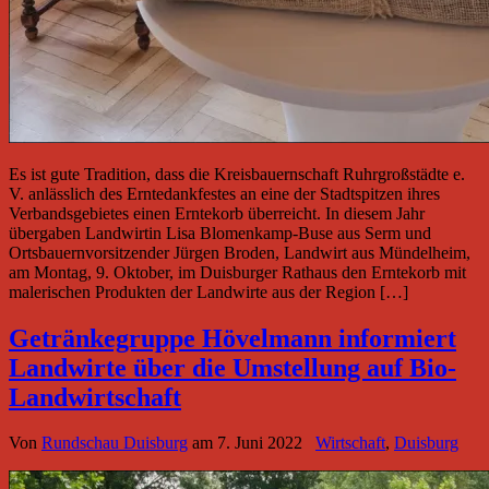
Es ist gute Tradition, dass die Kreisbauernschaft Ruhrgroßstädte e.
V. anlässlich des Erntedankfestes an eine der Stadtspitzen ihres
Verbandsgebietes einen Erntekorb überreicht. In diesem Jahr
übergaben Landwirtin Lisa Blomenkamp-Buse aus Serm und
Ortsbauernvorsitzender Jürgen Broden, Landwirt aus Mündelheim,
am Montag, 9. Oktober, im Duisburger Rathaus den Erntekorb mit
malerischen Produkten der Landwirte aus der Region […]
Getränkegruppe Hövelmann informiert
Landwirte über die Umstellung auf Bio-
Landwirtschaft
Von
Rundschau Duisburg
am
7. Juni 2022
Wirtschaft
,
Duisburg