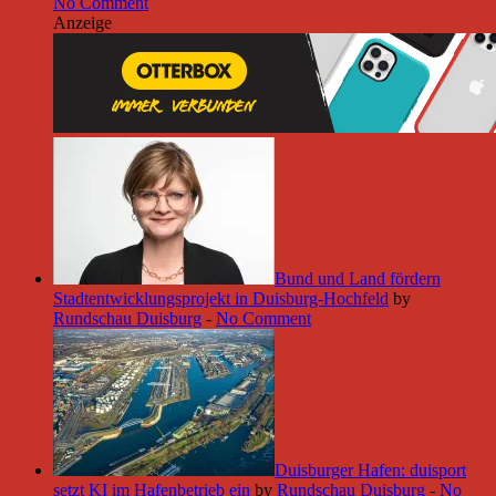
No Comment
Anzeige
Bund und Land fördern
Stadtentwicklungsprojekt in Duisburg-Hochfeld
by
Rundschau Duisburg
-
No Comment
Duisburger Hafen: duisport
setzt KI im Hafenbetrieb ein
by
Rundschau Duisburg
-
No