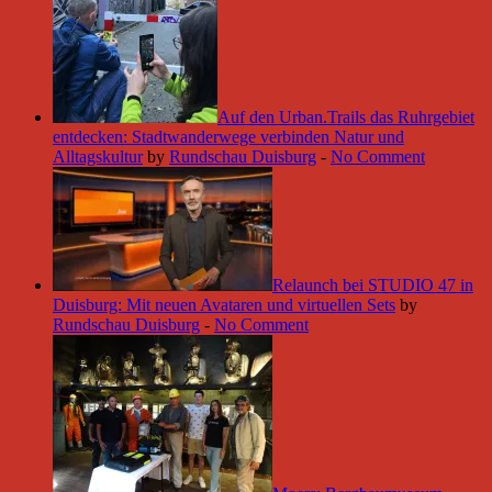
Auf den Urban.Trails das Ruhrgebiet
entdecken: Stadtwanderwege verbinden Natur und
Alltagskultur
by
Rundschau Duisburg
-
No Comment
Relaunch bei STUDIO 47 in
Duisburg: Mit neuen Avataren und virtuellen Sets
by
Rundschau Duisburg
-
No Comment