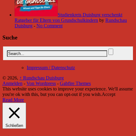
Studienkreis Duisburg verschenkt
Ratgeber für Eltern von Grundschulkindern
by
Rundschau
Duisburg
-
No Comment
Suche
Impressum / Datenschutz
© 2026,
↑
Rundschau Duisburg
Anmelden
-
Von Wordpress
-
Gabfire Themes
This website uses cookies to improve your experience. We'll assume
you're ok with this, but you can opt-out if you wish.
Accept
Read More
Schließen