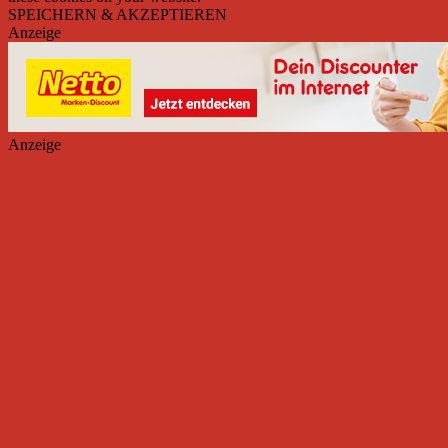
SPEICHERN & AKZEPTIEREN
Anzeige
Anzeige