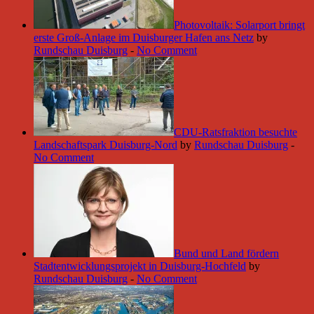
Photovoltaik: Solarport bringt
erste Groß-Anlage im Duisburger Hafen ans Netz
by
Rundschau Duisburg
-
No Comment
CDU-Ratsfraktion besuchte
Landschaftspark Duisburg-Nord
by
Rundschau Duisburg
-
No Comment
Bund und Land fördern
Stadtentwicklungsprojekt in Duisburg-Hochfeld
by
Rundschau Duisburg
-
No Comment