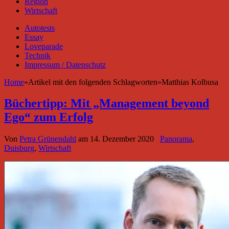
Region
Wirtschaft
Autotests
Essay
Loveparade
Technik
Impressum / Datenschutz
Home
»
Artikel mit den folgenden Schlagworten
»
Matthias Kolbusa
Büchertipp: Mit „Management beyond
Ego“ zum Erfolg
Von
Petra Grünendahl
am
14. Dezember 2020
Panorama
,
Duisburg
,
Wirtschaft