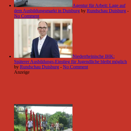
Agentur für Arbeit: Lage auf
dem Ausbildungsmarkt in Duisburg
by
Rundschau Duisburg
-
No Comment
Niederrheinische IHK:
Späterer Ausbildungs-Einstieg für Jugendliche bleibt möglich
by
Rundschau Duisburg
-
No Comment
Anzeige