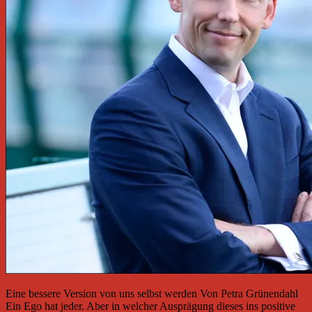
Eine bessere Version von uns selbst werden Von Petra Grünendahl
Ein Ego hat jeder. Aber in welcher Ausprägung dieses ins positive