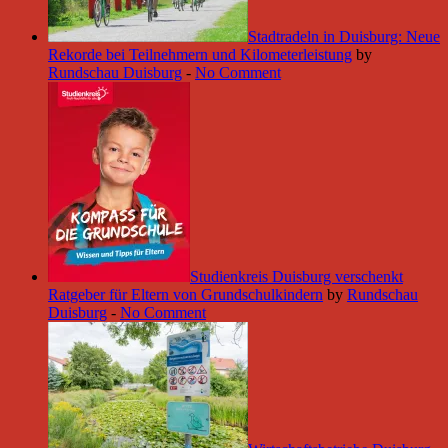
Stadtradeln in Duisburg: Neue
Rekorde bei Teilnehmern und Kilometerleistung
by
Rundschau Duisburg
-
No Comment
Studienkreis Duisburg verschenkt
Ratgeber für Eltern von Grundschulkindern
by
Rundschau
Duisburg
-
No Comment