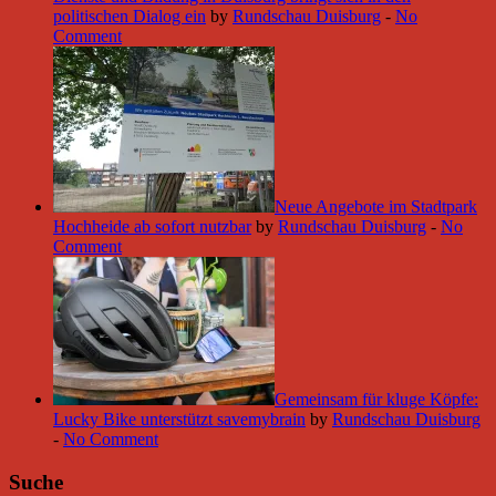
politischen Dialog ein
by
Rundschau Duisburg
-
No
Comment
Neue Angebote im Stadtpark
Hochheide ab sofort nutzbar
by
Rundschau Duisburg
-
No
Comment
Gemeinsam für kluge Köpfe:
Lucky Bike unterstützt savemybrain
by
Rundschau Duisburg
-
No Comment
Suche