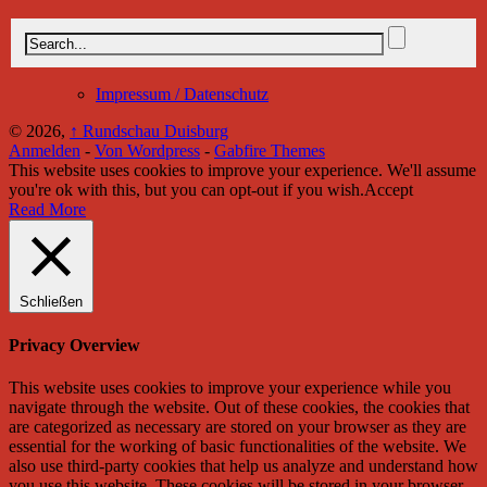
Impressum / Datenschutz
© 2026,
↑
Rundschau Duisburg
Anmelden
-
Von Wordpress
-
Gabfire Themes
This website uses cookies to improve your experience. We'll assume
you're ok with this, but you can opt-out if you wish.
Accept
Read More
Schließen
Privacy Overview
This website uses cookies to improve your experience while you
navigate through the website. Out of these cookies, the cookies that
are categorized as necessary are stored on your browser as they are
essential for the working of basic functionalities of the website. We
also use third-party cookies that help us analyze and understand how
you use this website. These cookies will be stored in your browser