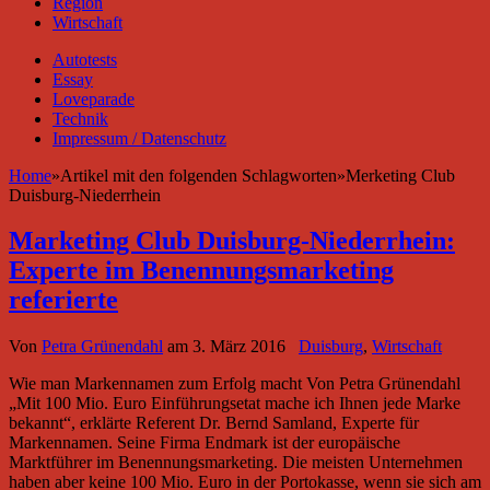
Region
Wirtschaft
Autotests
Essay
Loveparade
Technik
Impressum / Datenschutz
Home
»
Artikel mit den folgenden Schlagworten
»
Merketing Club
Duisburg-Niederrhein
Marketing Club Duisburg-Niederrhein:
Experte im Benennungsmarketing
referierte
Von
Petra Grünendahl
am
3. März 2016
Duisburg
,
Wirtschaft
Wie man Markennamen zum Erfolg macht Von Petra Grünendahl
„Mit 100 Mio. Euro Einführungsetat mache ich Ihnen jede Marke
bekannt“, erklärte Referent Dr. Bernd Samland, Experte für
Markennamen. Seine Firma Endmark ist der europäische
Marktführer im Benennungsmarketing. Die meisten Unternehmen
haben aber keine 100 Mio. Euro in der Portokasse, wenn sie sich am