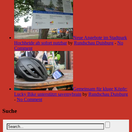
Neue Angebote im Stadtpark
Hochheide ab sofort nutzbar
by
Rundschau Duisburg
-
No
Comment
Gemeinsam für kluge Köpfe:
Lucky Bike unterstützt savemybrain
by
Rundschau Duisburg
-
No Comment
Suche