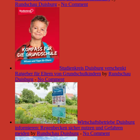
Rundschau Duisburg
-
No Comment
Studienkreis Duisburg verschenkt
Ratgeber für Eltern von Grundschulkindern
by
Rundschau
Duisburg
-
No Comment
Wirtschaftsbetriebe Duisburg
informieren: Regenbecken sicher nutzen und Gefahren
meiden
by
Rundschau Duisburg
-
No Comment