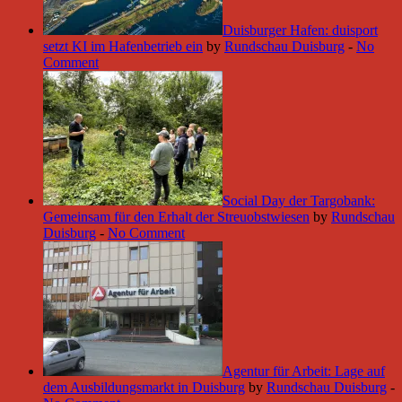
Duisburger Hafen: duisport
setzt KI im Hafenbetrieb ein
by
Rundschau Duisburg
-
No
Comment
Social Day der Targobank:
Gemeinsam für den Erhalt der Streuobstwiesen
by
Rundschau
Duisburg
-
No Comment
Agentur für Arbeit: Lage auf
dem Ausbildungsmarkt in Duisburg
by
Rundschau Duisburg
-