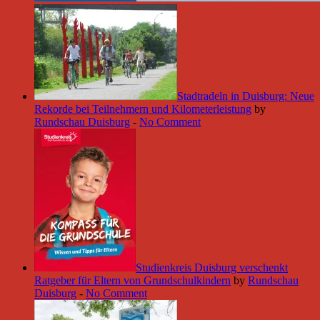
Stadtradeln in Duisburg: Neue
Rekorde bei Teilnehmern und Kilometerleistung
by
Rundschau Duisburg
-
No Comment
Studienkreis Duisburg verschenkt
Ratgeber für Eltern von Grundschulkindern
by
Rundschau
Duisburg
-
No Comment