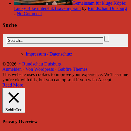
Gemeinsam für kluge Köpfe:
Lucky Bike unterstützt savemybrain
by
Rundschau Duisburg
-
No Comment
Suche
Impressum / Datenschutz
© 2026,
↑
Rundschau Duisburg
Anmelden
-
Von Wordpress
-
Gabfire Themes
This website uses cookies to improve your experience. We'll assume
you're ok with this, but you can opt-out if you wish.
Accept
Read More
Schließen
Privacy Overview