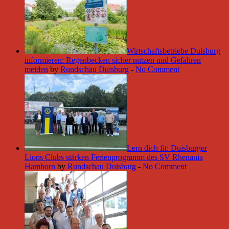
Wirtschaftsbetriebe Duisburg
informieren: Regenbecken sicher nutzen und Gefahren
meiden
by
Rundschau Duisburg
-
No Comment
Lern dich fit: Duisburger
Lions Clubs stärken Ferienprogramm des SV Rhenania
Hamborn
by
Rundschau Duisburg
-
No Comment