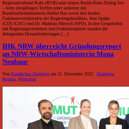
Regionalverband Ruhr (RVR) setzt seinen Berlin-Ruhr-Dialog fort
– beim diesjährigen Treffen unter anderem mit
Bundesarbeitsministerin Bärbel Bas sowie den beiden
Fraktionsvorsitzenden der Regierungskoalition, Jens Spahn
(CDU/CSU) und Dr. Matthias Miersch (SPD). In den Gesprächen
mit Regierungsvertretern und Fraktionsspitzen standen die
drängenden Herausforderungen […]
IHK NRW überreicht Gründungsreport
an NRW-Wirtschaftsministerin Mona
Neubaur
Von
Rundschau Duisburg
am
21. Dezember 2025
Duisburg
,
Region
,
Wirtschaft