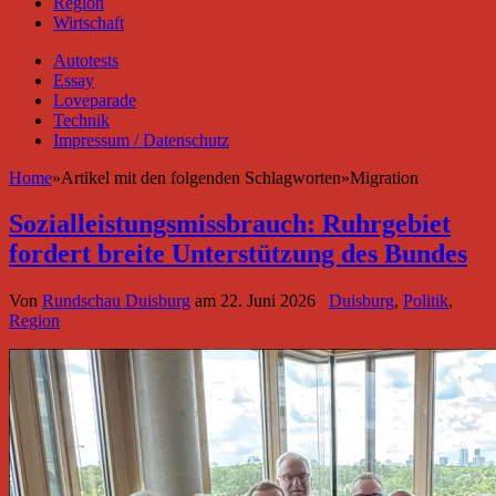
Region
Wirtschaft
Autotests
Essay
Loveparade
Technik
Impressum / Datenschutz
Home
»
Artikel mit den folgenden Schlagworten
»
Migration
Sozialleistungsmissbrauch: Ruhrgebiet
fordert breite Unterstützung des Bundes
Von
Rundschau Duisburg
am
22. Juni 2026
Duisburg
,
Politik
,
Region