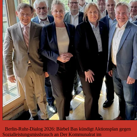
Berlin-Ruhr-Dialog 2026: Bärbel Bas kündigt Aktionsplan gegen
Sozialleistungsmissbrauch an Der Kommunalrat im