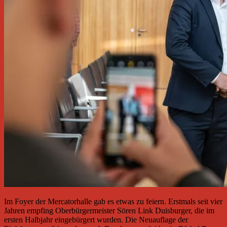
Im Foyer der Mercatorhalle gab es etwas zu feiern. Erstmals seit vier
Jahren empfing Oberbürgermeister Sören Link Duisburger, die im
ersten Halbjahr eingebürgert wurden. Die Neuauflage der