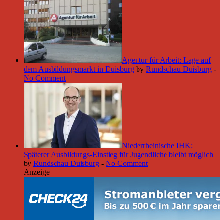
Agentur für Arbeit: Lage auf
dem Ausbildungsmarkt in Duisburg
by
Rundschau Duisburg
-
No Comment
Niederrheinische IHK:
Späterer Ausbildungs-Einstieg für Jugendliche bleibt möglich
by
Rundschau Duisburg
-
No Comment
Anzeige