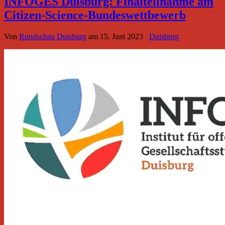
INFOGES Duisburg: Finalteilnahme am
Citizen-Science-Bundeswettbewerb
Von
Rundschau Duisburg
am
15. Juni 2023
Duisburg