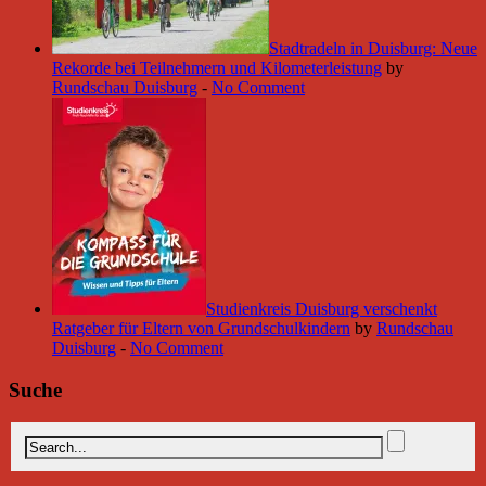
Stadtradeln in Duisburg: Neue
Rekorde bei Teilnehmern und Kilometerleistung
by
Rundschau Duisburg
-
No Comment
Studienkreis Duisburg verschenkt
Ratgeber für Eltern von Grundschulkindern
by
Rundschau
Duisburg
-
No Comment
Suche