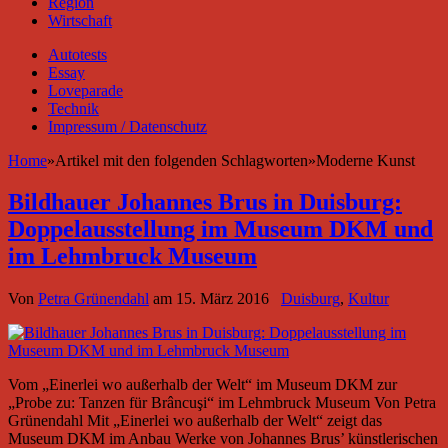
Region
Wirtschaft
Autotests
Essay
Loveparade
Technik
Impressum / Datenschutz
Home
»
Artikel mit den folgenden Schlagworten
»
Moderne Kunst
Bildhauer Johannes Brus in Duisburg:
Doppelausstellung im Museum DKM und
im Lehmbruck Museum
Von
Petra Grünendahl
am
15. März 2016
Duisburg
,
Kultur
Vom „Einerlei wo außerhalb der Welt“ im Museum DKM zur
„Probe zu: Tanzen für Brâncuşi“ im Lehmbruck Museum Von Petra
Grünendahl Mit „Einerlei wo außerhalb der Welt“ zeigt das
Museum DKM im Anbau Werke von Johannes Brus’ künstlerischen