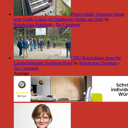
Photovoltaik: Solarport bringt
erste Groß-Anlage im Duisburger Hafen ans Netz
by
Rundschau Duisburg
-
No Comment
CDU-Ratsfraktion besuchte
Landschaftspark Duisburg-Nord
by
Rundschau Duisburg
-
No Comment
Anzeige