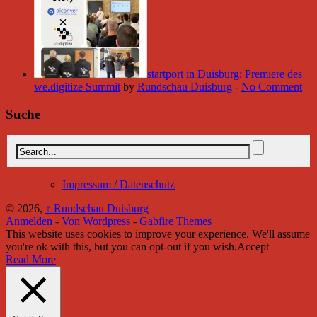
startport in Duisburg: Premiere des
we.digitize Summit
by
Rundschau Duisburg
-
No Comment
Suche
Impressum / Datenschutz
© 2026,
↑
Rundschau Duisburg
Anmelden
-
Von Wordpress
-
Gabfire Themes
This website uses cookies to improve your experience. We'll assume
you're ok with this, but you can opt-out if you wish.
Accept
Read More