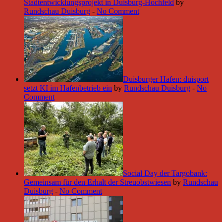
Stadtentwicklungsprojekt in Duisburg-Hochfeld
by
Rundschau Duisburg
-
No Comment
Duisburger Hafen: duisport
setzt KI im Hafenbetrieb ein
by
Rundschau Duisburg
-
No
Comment
Social Day der Targobank:
Gemeinsam für den Erhalt der Streuobstwiesen
by
Rundschau
Duisburg
-
No Comment