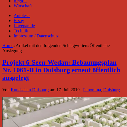
Region
Wirtschaft
Autotests
Essay
Loveparade
Technik
Impressum / Datenschutz
Home
»
Artikel mit den folgenden Schlagworten
»
Öffentliche
Auslegung
Projekt 6-Seen-Wedau: Bebauungsplan
Nr. 1061-II in Duisburg erneut öffentlich
ausgelegt
Von
Rundschau Duisburg
am
17. Juli 2019
Panorama
,
Duisburg