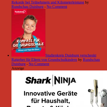
Rekorde bei Teilnehmern und Kilometerleistung
by
Rundschau Duisburg
-
No Comment
Studienkreis Duisburg verschenkt
Ratgeber für Eltern von Grundschulkindern
by
Rundschau
Duisburg
-
No Comment
Anzeige