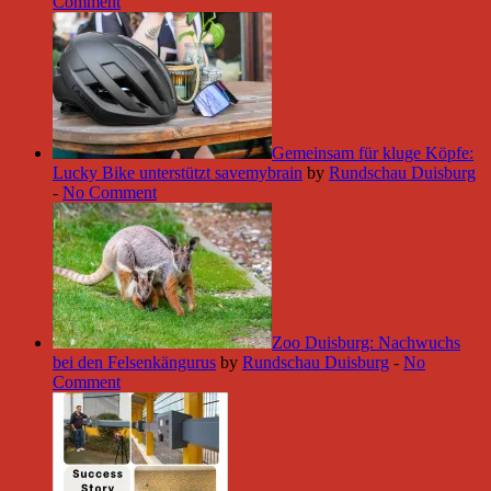
Comment
Gemeinsam für kluge Köpfe:
Lucky Bike unterstützt savemybrain
by
Rundschau Duisburg
-
No Comment
Zoo Duisburg: Nachwuchs
bei den Felsenkängurus
by
Rundschau Duisburg
-
No
Comment