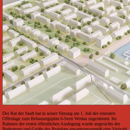
Der Rat der Stadt hat in seiner Sitzung am 1. Juli der erneuten
Offenlage zum Bebauungsplan 6-Seen Wedau zugestimmt. Im
Rahmen der ersten öffentlichen Auslegung wurde angesichts der
Bedeutung und Größe des Projektes erwartungsgemäß eine Vielzahl