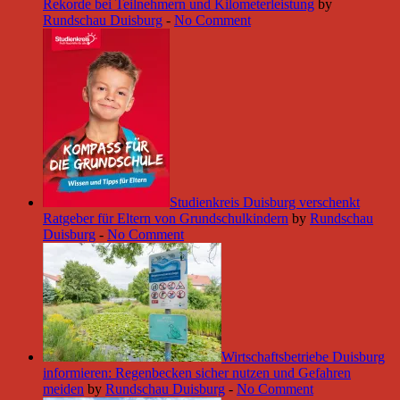
Rekorde bei Teilnehmern und Kilometerleistung
by
Rundschau Duisburg
-
No Comment
Studienkreis Duisburg verschenkt
Ratgeber für Eltern von Grundschulkindern
by
Rundschau
Duisburg
-
No Comment
Wirtschaftsbetriebe Duisburg
informieren: Regenbecken sicher nutzen und Gefahren
meiden
by
Rundschau Duisburg
-
No Comment