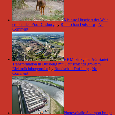
Kleinste Hirschart der Welt
erobert den Zoo Duisburg
by
Rundschau Duisburg
-
No
Comment
HKM: Salzgitter AG startet
Transformation in Duisburg mit Deutschlands größtem
Elektrolichtbogenofen
by
Rundschau Duisburg
-
No
Comment
Photovoltaik: Solarport bringt