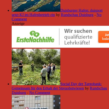
Duisburger Hafen: duisport
setzt KI im Hafenbetrieb ein
by
Rundschau Duisburg
-
No
Comment
Anzeige
Social Day der Targobank:
Gemeinsam für den Erhalt der Streuobstwiesen
by
Rundschau
Duisburg
-
No Comment