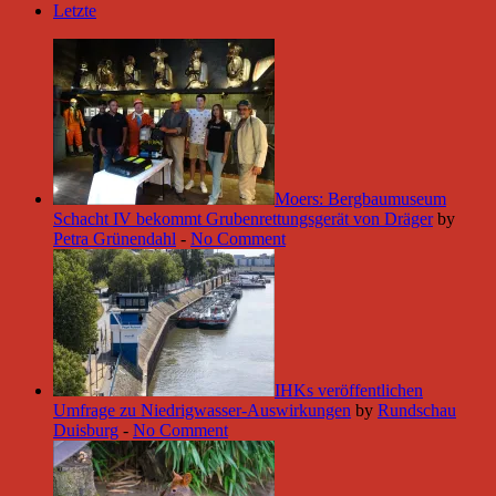
Letzte
Moers: Bergbaumuseum
Schacht IV bekommt Grubenrettungsgerät von Dräger
by
Petra Grünendahl
-
No Comment
IHKs veröffentlichen
Umfrage zu Niedrigwasser-Auswirkungen
by
Rundschau
Duisburg
-
No Comment