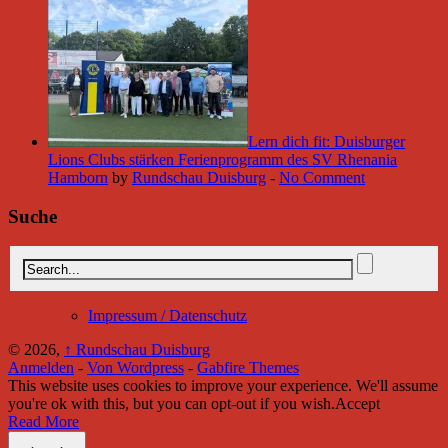
Lern dich fit: Duisburger
Lions Clubs stärken Ferienprogramm des SV Rhenania
Hamborn
by
Rundschau Duisburg
-
No Comment
Suche
Impressum / Datenschutz
© 2026,
↑
Rundschau Duisburg
Anmelden
-
Von Wordpress
-
Gabfire Themes
This website uses cookies to improve your experience. We'll assume
you're ok with this, but you can opt-out if you wish.
Accept
Read More