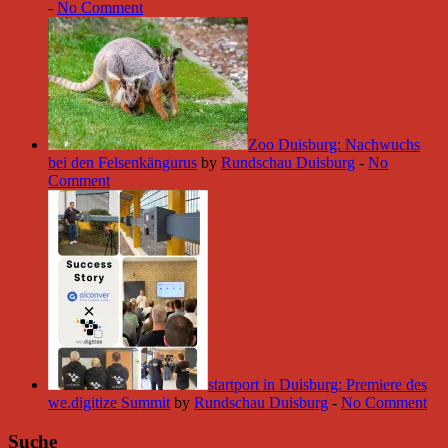
-
No Comment
Zoo Duisburg: Nachwuchs
bei den Felsenkängurus
by
Rundschau Duisburg
-
No
Comment
startport in Duisburg: Premiere des
we.digitize Summit
by
Rundschau Duisburg
-
No Comment
Suche