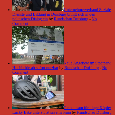
Unternehmerverband Soziale
Dienste und Bildung in Duisburg bringt sich in den
politischen Dialog ein
by
Rundschau Duisburg
-
No
Comment
Neue Angebote im Stadtpark
Hochheide ab sofort nutzbar
by
Rundschau Duisburg
-
No
Comment
Gemeinsam für kluge Köpfe:
Lucky Bike unterstützt savemybrain
by
Rundschau Duisburg