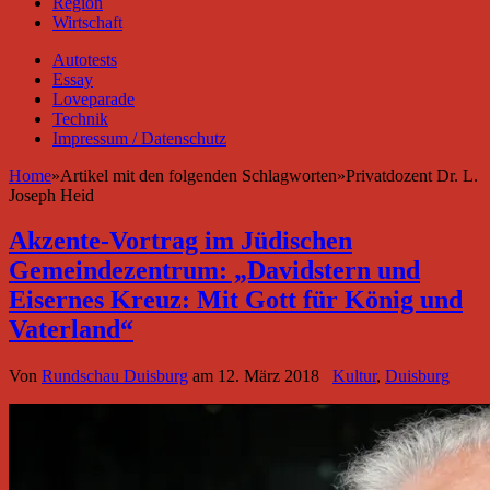
Region
Wirtschaft
Autotests
Essay
Loveparade
Technik
Impressum / Datenschutz
Home
»
Artikel mit den folgenden Schlagworten
»
Privatdozent Dr. L.
Joseph Heid
Akzente-Vortrag im Jüdischen
Gemeindezentrum: „Davidstern und
Eisernes Kreuz: Mit Gott für König und
Vaterland“
Von
Rundschau Duisburg
am
12. März 2018
Kultur
,
Duisburg