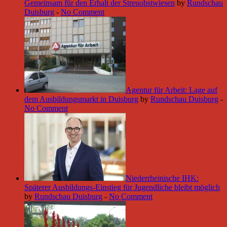
Gemeinsam für den Erhalt der Streuobstwiesen
by
Rundschau
Duisburg
-
No Comment
Agentur für Arbeit: Lage auf
dem Ausbildungsmarkt in Duisburg
by
Rundschau Duisburg
-
No Comment
Niederrheinische IHK:
Späterer Ausbildungs-Einstieg für Jugendliche bleibt möglich
by
Rundschau Duisburg
-
No Comment