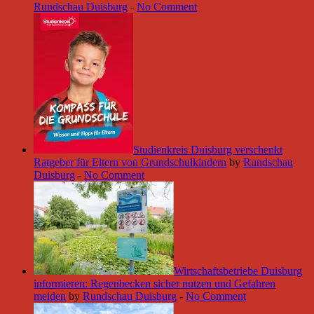
Rundschau Duisburg
-
No Comment
Studienkreis Duisburg verschenkt
Ratgeber für Eltern von Grundschulkindern
by
Rundschau
Duisburg
-
No Comment
Wirtschaftsbetriebe Duisburg
informieren: Regenbecken sicher nutzen und Gefahren
meiden
by
Rundschau Duisburg
-
No Comment