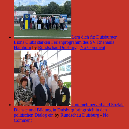
Lern dich fit: Duisburger
Lions Clubs stärken Ferienprogramm des SV Rhenania
Hamborn
by
Rundschau Duisburg
-
No Comment
Unternehmerverband Soziale
Dienste und Bildung in Duisburg bringt sich in den
politischen Dialog ein
by
Rundschau Duisburg
-
No
Comment