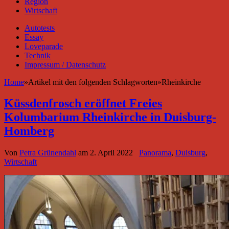
Region
Wirtschaft
Autotests
Essay
Loveparade
Technik
Impressum / Datenschutz
Home
»
Artikel mit den folgenden Schlagworten
»
Rheinkirche
Küssdenfrosch eröffnet Freies
Kolumbarium Rheinkirche in Duisburg-
Homberg
Von
Petra Grünendahl
am
2. April 2022
Panorama
,
Duisburg
,
Wirtschaft