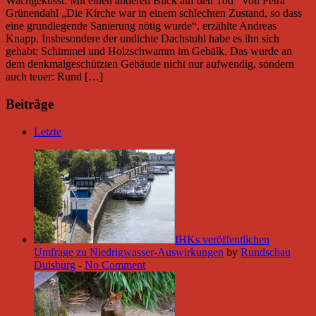
Wachgeküsst: Mit einen anderen Blick auf den Tod“ Von Petra
Grünendahl „Die Kirche war in einem schlechten Zustand, so dass
eine grundlegende Sanierung nötig wurde“, erzählte Andreas
Knapp. Insbesondere der undichte Dachstuhl habe es ihn sich
gehabt: Schimmel und Holzschwamm im Gebälk. Das wurde an
dem denkmalgeschützten Gebäude nicht nur aufwendig, sondern
auch teuer: Rund […]
Beiträge
Letzte
IHKs veröffentlichen
Umfrage zu Niedrigwasser-Auswirkungen
by
Rundschau
Duisburg
-
No Comment