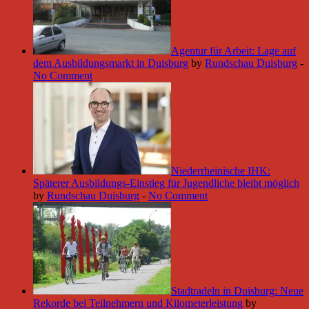
Agentur für Arbeit: Lage auf
dem Ausbildungsmarkt in Duisburg
by
Rundschau Duisburg
-
No Comment
Niederrheinische IHK:
Späterer Ausbildungs-Einstieg für Jugendliche bleibt möglich
by
Rundschau Duisburg
-
No Comment
Stadtradeln in Duisburg: Neue
Rekorde bei Teilnehmern und Kilometerleistung
by