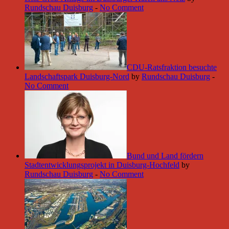
Rundschau Duisburg
-
No Comment
CDU-Ratsfraktion besuchte
Landschaftspark Duisburg-Nord
by
Rundschau Duisburg
-
No Comment
Bund und Land fördern
Stadtentwicklungsprojekt in Duisburg-Hochfeld
by
Rundschau Duisburg
-
No Comment