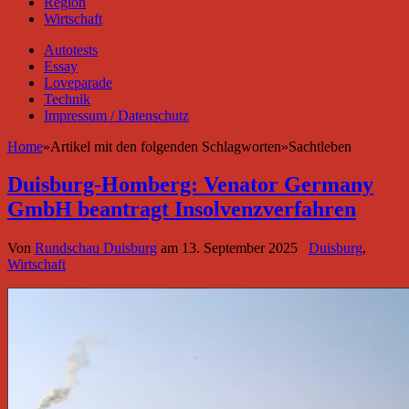
Region
Wirtschaft
Autotests
Essay
Loveparade
Technik
Impressum / Datenschutz
Home
»
Artikel mit den folgenden Schlagworten
»
Sachtleben
Duisburg-Homberg: Venator Germany
GmbH beantragt Insolvenzverfahren
Von
Rundschau Duisburg
am
13. September 2025
Duisburg
,
Wirtschaft