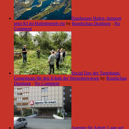
Duisburger Hafen: duisport
setzt KI im Hafenbetrieb ein
by
Rundschau Duisburg
-
No
Comment
Social Day der Targobank:
Gemeinsam für den Erhalt der Streuobstwiesen
by
Rundschau
Duisburg
-
No Comment
Agentur für Arbeit: Lage auf