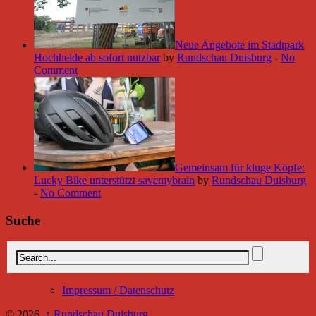
Neue Angebote im Stadtpark
Hochheide ab sofort nutzbar
by
Rundschau Duisburg
-
No
Comment
Gemeinsam für kluge Köpfe:
Lucky Bike unterstützt savemybrain
by
Rundschau Duisburg
-
No Comment
Suche
Impressum / Datenschutz
© 2026,
↑
Rundschau Duisburg