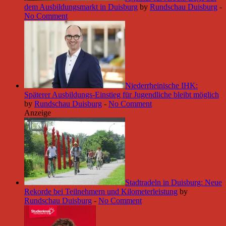
dem Ausbildungsmarkt in Duisburg
by
Rundschau Duisburg
-
No Comment
Niederrheinische IHK:
Späterer Ausbildungs-Einstieg für Jugendliche bleibt möglich
by
Rundschau Duisburg
-
No Comment
Anzeige
Stadtradeln in Duisburg: Neue
Rekorde bei Teilnehmern und Kilometerleistung
by
Rundschau Duisburg
-
No Comment