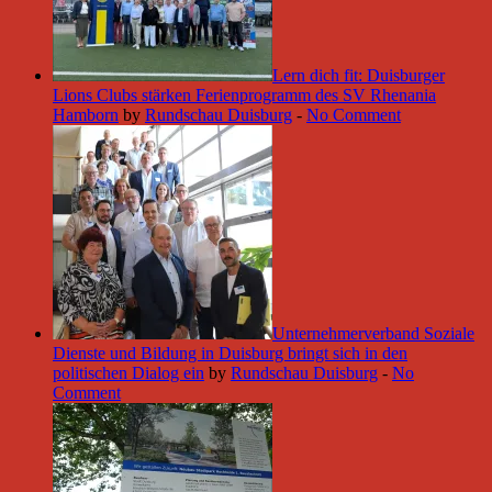
Lern dich fit: Duisburger
Lions Clubs stärken Ferienprogramm des SV Rhenania
Hamborn
by
Rundschau Duisburg
-
No Comment
Unternehmerverband Soziale
Dienste und Bildung in Duisburg bringt sich in den
politischen Dialog ein
by
Rundschau Duisburg
-
No
Comment