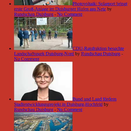
Photovoltaik: Solarport bringt
erste Groß-Anlage im Duisburger Hafen ans Netz
by
Rundschau Duisburg
-
No Comment
CDU-Ratsfraktion besuchte
Landschaftspark Duisburg-Nord
by
Rundschau Duisburg
-
No Comment
Bund und Land fördern
Stadtentwicklungsprojekt in Duisburg-Hochfeld
by
Rundschau Duisburg
-
No Comment