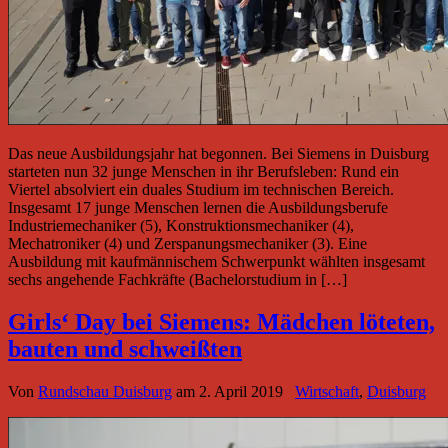
Das neue Ausbildungsjahr hat begonnen. Bei Siemens in Duisburg
starteten nun 32 junge Menschen in ihr Berufsleben: Rund ein
Viertel absolviert ein duales Studium im technischen Bereich.
Insgesamt 17 junge Menschen lernen die Ausbildungsberufe
Industriemechaniker (5), Konstruktionsmechaniker (4),
Mechatroniker (4) und Zerspanungsmechaniker (3). Eine
Ausbildung mit kaufmännischem Schwerpunkt wählten insgesamt
sechs angehende Fachkräfte (Bachelorstudium in […]
Girls‘ Day bei Siemens: Mädchen löteten,
bauten und schweißten
Von
Rundschau Duisburg
am
2. April 2019
Wirtschaft
,
Duisburg