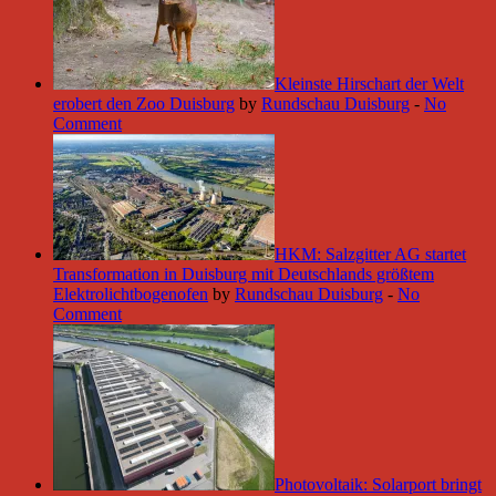
Kleinste Hirschart der Welt
erobert den Zoo Duisburg
by
Rundschau Duisburg
-
No
Comment
HKM: Salzgitter AG startet
Transformation in Duisburg mit Deutschlands größtem
Elektrolichtbogenofen
by
Rundschau Duisburg
-
No
Comment
Photovoltaik: Solarport bringt