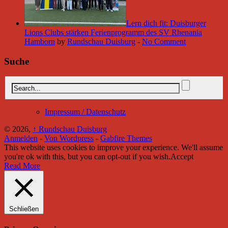
Lern dich fit: Duisburger
Lions Clubs stärken Ferienprogramm des SV Rhenania
Hamborn
by
Rundschau Duisburg
-
No Comment
Suche
Impressum / Datenschutz
© 2026,
↑
Rundschau Duisburg
Anmelden
-
Von Wordpress
-
Gabfire Themes
This website uses cookies to improve your experience. We'll assume
you're ok with this, but you can opt-out if you wish.
Accept
Read More
Schließen