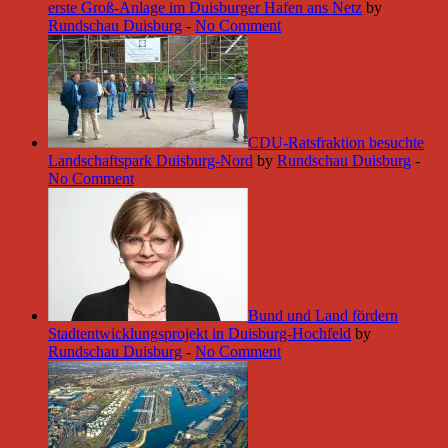
erste Groß-Anlage im Duisburger Hafen ans Netz
by
Rundschau Duisburg
-
No Comment
CDU-Ratsfraktion besuchte
Landschaftspark Duisburg-Nord
by
Rundschau Duisburg
-
No Comment
Bund und Land fördern
Stadtentwicklungsprojekt in Duisburg-Hochfeld
by
Rundschau Duisburg
-
No Comment