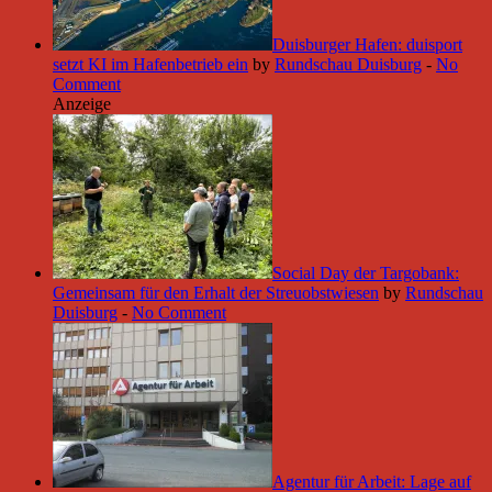
Duisburger Hafen: duisport
setzt KI im Hafenbetrieb ein
by
Rundschau Duisburg
-
No
Comment
Anzeige
Social Day der Targobank:
Gemeinsam für den Erhalt der Streuobstwiesen
by
Rundschau
Duisburg
-
No Comment
Agentur für Arbeit: Lage auf