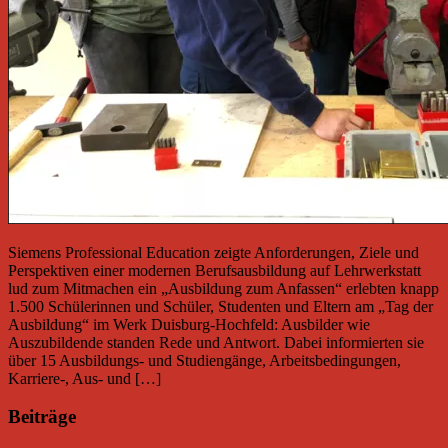
Siemens Professional Education zeigte Anforderungen, Ziele und
Perspektiven einer modernen Berufsausbildung auf Lehrwerkstatt
lud zum Mitmachen ein „Ausbildung zum Anfassen“ erlebten knapp
1.500 Schülerinnen und Schüler, Studenten und Eltern am „Tag der
Ausbildung“ im Werk Duisburg-Hochfeld: Ausbilder wie
Auszubildende standen Rede und Antwort. Dabei informierten sie
über 15 Ausbildungs- und Studiengänge, Arbeitsbedingungen,
Karriere-, Aus- und […]
Beiträge