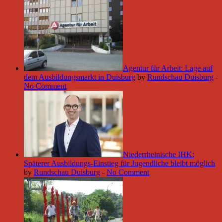
Agentur für Arbeit: Lage auf
dem Ausbildungsmarkt in Duisburg
by
Rundschau Duisburg
-
No Comment
Niederrheinische IHK:
Späterer Ausbildungs-Einstieg für Jugendliche bleibt möglich
by
Rundschau Duisburg
-
No Comment