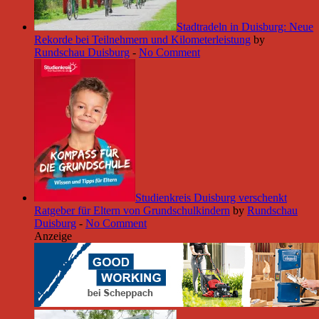
Stadtradeln in Duisburg: Neue
Rekorde bei Teilnehmern und Kilometerleistung
by
Rundschau Duisburg
-
No Comment
Studienkreis Duisburg verschenkt
Ratgeber für Eltern von Grundschulkindern
by
Rundschau
Duisburg
-
No Comment
Anzeige