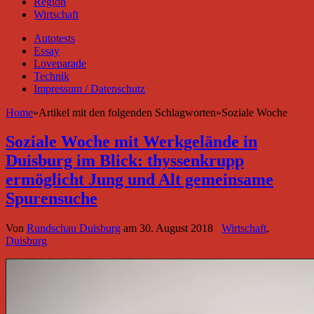
Region
Wirtschaft
Autotests
Essay
Loveparade
Technik
Impressum / Datenschutz
Home
»
Artikel mit den folgenden Schlagworten
»
Soziale Woche
Soziale Woche mit Werkgelände in
Duisburg im Blick: thyssenkrupp
ermöglicht Jung und Alt gemeinsame
Spurensuche
Von
Rundschau Duisburg
am
30. August 2018
Wirtschaft
,
Duisburg