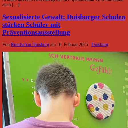
auch […]
Sexualisierte Gewalt: Duisburger Schulen
stärken Schüler mit
Präventionsausstellung
Von
Rundschau Duisburg
am
10. Februar 2025
Duisburg