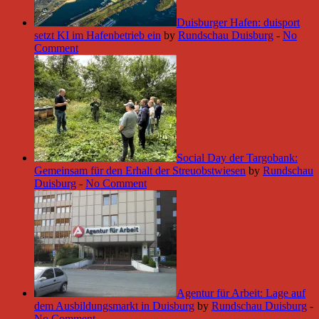
Duisburger Hafen: duisport
setzt KI im Hafenbetrieb ein
by
Rundschau Duisburg
-
No
Comment
Social Day der Targobank:
Gemeinsam für den Erhalt der Streuobstwiesen
by
Rundschau
Duisburg
-
No Comment
Agentur für Arbeit: Lage auf
dem Ausbildungsmarkt in Duisburg
by
Rundschau Duisburg
-
No Comment