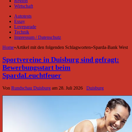
Region
Wirtschaft
Autotests
Essay
Loveparade
Technik
Impressum / Datenschutz
Home
»
Artikel mit den folgenden Schlagworten
»
Sparda-Bank West
Sportvereine in Duisburg sind gefragt:
Bewerbungsstart beim
SpardaLeuchtfeuer
Von
Rundschau Duisburg
am
28. Juli 2026
Duisburg