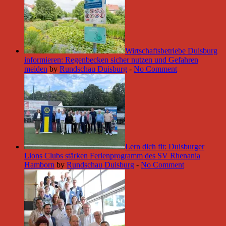
Wirtschaftsbetriebe Duisburg
informieren: Regenbecken sicher nutzen und Gefahren
meiden
by
Rundschau Duisburg
-
No Comment
Lern dich fit: Duisburger
Lions Clubs stärken Ferienprogramm des SV Rhenania
Hamborn
by
Rundschau Duisburg
-
No Comment