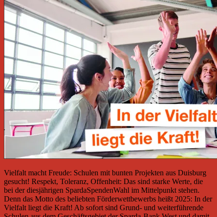
Vielfalt macht Freude: Schulen mit bunten Projekten aus Duisburg
gesucht! Respekt, Toleranz, Offenheit: Das sind starke Werte, die
bei der diesjährigen SpardaSpendenWahl im Mittelpunkt stehen.
Denn das Motto des beliebten Förderwettbewerbs heißt 2025: In der
Vielfalt liegt die Kraft! Ab sofort sind Grund- und weiterführende
Schulen aus dem Geschäftsgebiet der Sparda-Bank West und damit