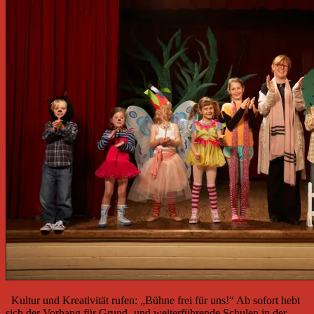
Kultur und Kreativität rufen: „Bühne frei für uns!“ Ab sofort hebt
sich der Vorhang für Grund- und weiterführende Schulen in der