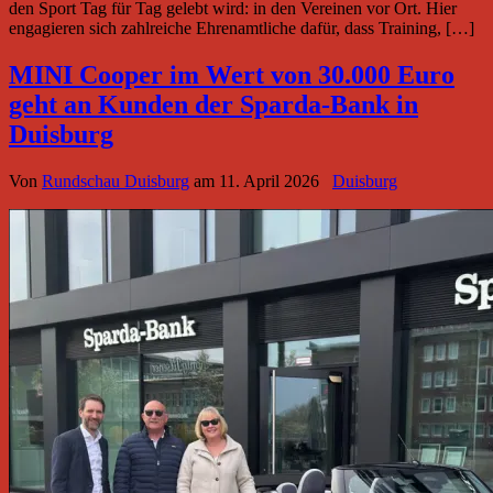
den Sport Tag für Tag gelebt wird: in den Vereinen vor Ort. Hier
engagieren sich zahlreiche Ehrenamtliche dafür, dass Training, […]
MINI Cooper im Wert von 30.000 Euro
geht an Kunden der Sparda-Bank in
Duisburg
Von
Rundschau Duisburg
am
11. April 2026
Duisburg