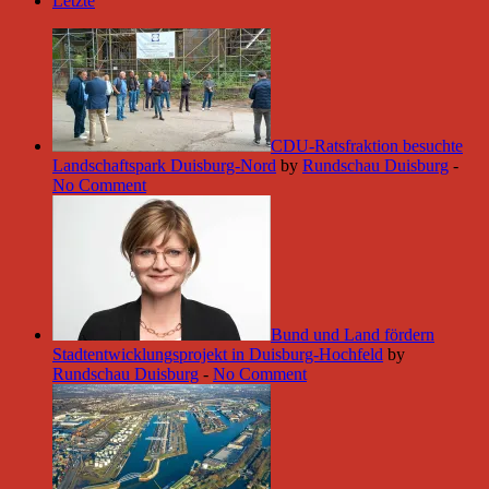
Letzte
CDU-Ratsfraktion besuchte
Landschaftspark Duisburg-Nord
by
Rundschau Duisburg
-
No Comment
Bund und Land fördern
Stadtentwicklungsprojekt in Duisburg-Hochfeld
by
Rundschau Duisburg
-
No Comment