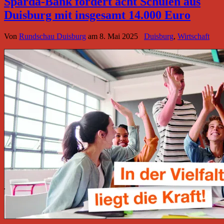
Sparda-Bank fördert acht Schulen aus
Duisburg mit insgesamt 14.000 Euro
Von
Rundschau Duisburg
am
8. Mai 2025
Duisburg
,
Wirtschaft