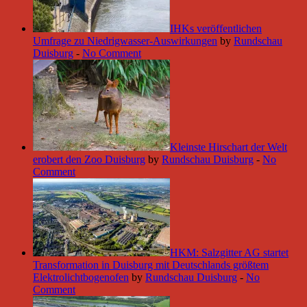
IHKs veröffentlichen
Umfrage zu Niedrigwasser-Auswirkungen
by
Rundschau
Duisburg
-
No Comment
Kleinste Hirschart der Welt
erobert den Zoo Duisburg
by
Rundschau Duisburg
-
No
Comment
HKM: Salzgitter AG startet
Transformation in Duisburg mit Deutschlands größtem
Elektrolichtbogenofen
by
Rundschau Duisburg
-
No
Comment