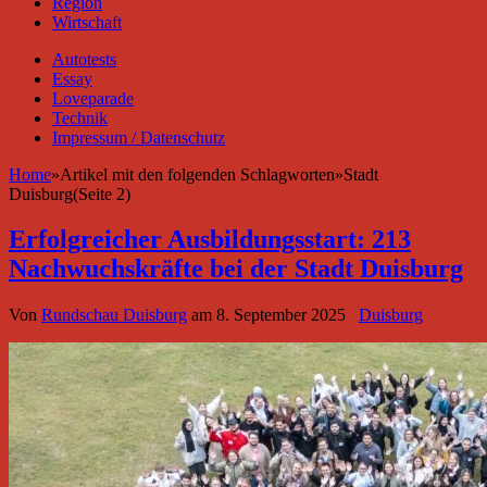
Region
Wirtschaft
Autotests
Essay
Loveparade
Technik
Impressum / Datenschutz
Home
»
Artikel mit den folgenden Schlagworten
»
Stadt
Duisburg(Seite 2)
Erfolgreicher Ausbildungsstart: 213
Nachwuchskräfte bei der Stadt Duisburg
Von
Rundschau Duisburg
am
8. September 2025
Duisburg