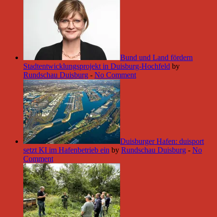
Bund und Land fördern
Stadtentwicklungsprojekt in Duisburg-Hochfeld
by
Rundschau Duisburg
-
No Comment
Duisburger Hafen: duisport
setzt KI im Hafenbetrieb ein
by
Rundschau Duisburg
-
No
Comment