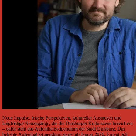
Neue Impulse, frische Perspektiven, kultureller Austausch und
langfristige Neuzugänge, die die Duisburger Kulturszene bereichern
– dafür steht das Aufenthaltsstipendium der Stadt Duisburg. Das
beliebte Aufenthaltsstipendium startet ab Januar 2026. Erneut lädt