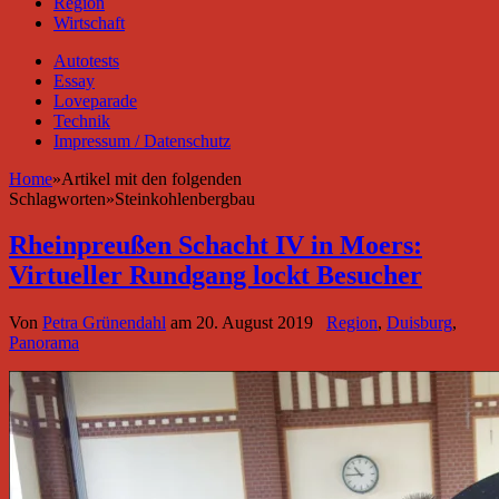
Region
Wirtschaft
Autotests
Essay
Loveparade
Technik
Impressum / Datenschutz
Home
»
Artikel mit den folgenden
Schlagworten
»
Steinkohlenbergbau
Rheinpreußen Schacht IV in Moers:
Virtueller Rundgang lockt Besucher
Von
Petra Grünendahl
am
20. August 2019
Region
,
Duisburg
,
Panorama