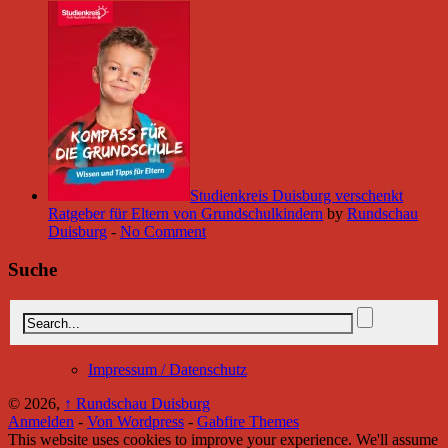
Studienkreis Duisburg verschenkt
Ratgeber für Eltern von Grundschulkindern
by
Rundschau
Duisburg
-
No Comment
Suche
Impressum / Datenschutz
© 2026,
↑
Rundschau Duisburg
Anmelden
-
Von Wordpress
-
Gabfire Themes
This website uses cookies to improve your experience. We'll assume