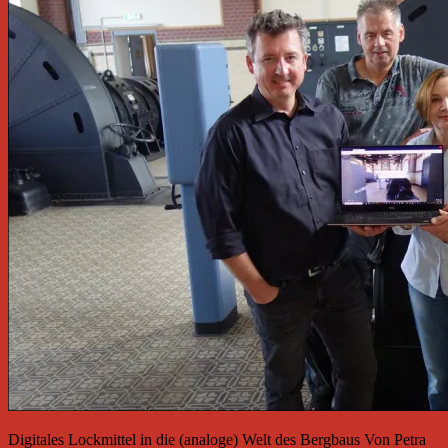
Digitales Lockmittel in die (analoge) Welt des Bergbaus Von Petra