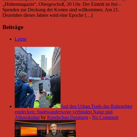
„Hüttenmagazin“, Obergeschoß, 20 Uhr. Der Eintritt ist frei –
Spenden zur Deckung der Kosten sind willkommen. Am 21.
Dezember dieses Jahres wird eine Epoche […]
Beiträge
Letzte
Auf den Urban.Trails das Ruhrgebiet
entdecken: Stadtwanderwege verbinden Natur und
Alltagskultur
by
Rundschau Duisburg
-
No Comment