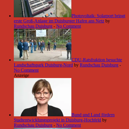
Photovoltaik: Solarport bringt
erste Groß-Anlage im Duisburger Hafen ans Netz
by
Rundschau Duisburg
-
No Comment
CDU-Ratsfraktion besuchte
Landschaftspark Duisburg-Nord
by
Rundschau Duisburg
-
No Comment
Anzeige
Bund und Land fördern
Stadtentwicklungsprojekt in Duisburg-Hochfeld
by
Rundschau Duisburg
-
No Comment