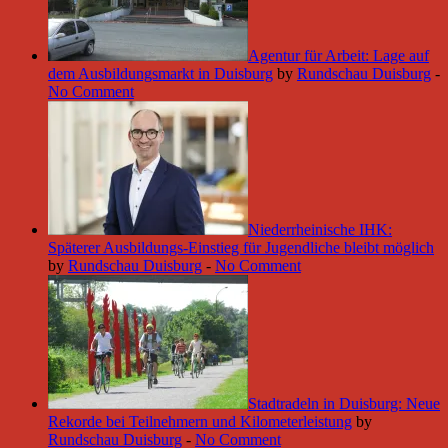
Agentur für Arbeit: Lage auf
dem Ausbildungsmarkt in Duisburg
by
Rundschau Duisburg
-
No Comment
Niederrheinische IHK:
Späterer Ausbildungs-Einstieg für Jugendliche bleibt möglich
by
Rundschau Duisburg
-
No Comment
Stadtradeln in Duisburg: Neue
Rekorde bei Teilnehmern und Kilometerleistung
by
Rundschau Duisburg
-
No Comment