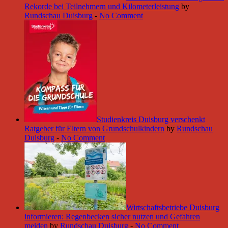
Rekorde bei Teilnehmern und Kilometerleistung
by
Rundschau Duisburg
-
No Comment
Studienkreis Duisburg verschenkt
Ratgeber für Eltern von Grundschulkindern
by
Rundschau
Duisburg
-
No Comment
Wirtschaftsbetriebe Duisburg
informieren: Regenbecken sicher nutzen und Gefahren
meiden
by
Rundschau Duisburg
-
No Comment