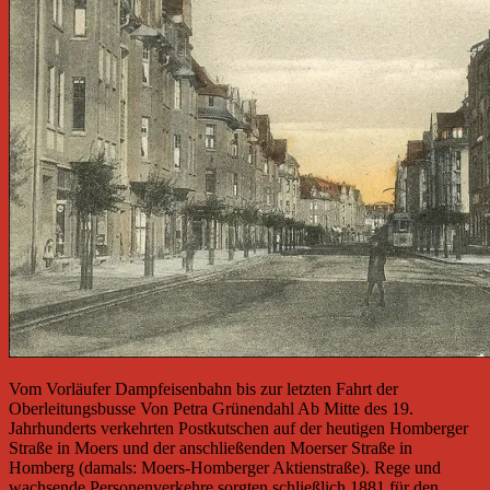
Vom Vorläufer Dampfeisenbahn bis zur letzten Fahrt der
Oberleitungsbusse Von Petra Grünendahl Ab Mitte des 19.
Jahrhunderts verkehrten Postkutschen auf der heutigen Homberger
Straße in Moers und der anschließenden Moerser Straße in
Homberg (damals: Moers-Homberger Aktienstraße). Rege und
wachsende Personenverkehre sorgten schließlich 1881 für den