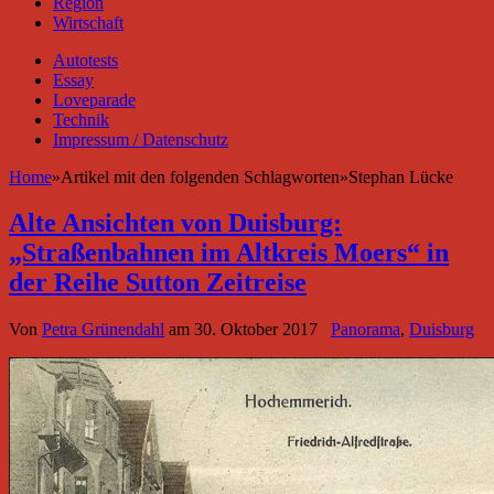
Region
Wirtschaft
Autotests
Essay
Loveparade
Technik
Impressum / Datenschutz
Home
»
Artikel mit den folgenden Schlagworten
»
Stephan Lücke
Alte Ansichten von Duisburg:
„Straßenbahnen im Altkreis Moers“ in
der Reihe Sutton Zeitreise
Von
Petra Grünendahl
am
30. Oktober 2017
Panorama
,
Duisburg