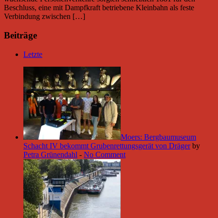
Beschluss, eine mit Dampfkraft betriebene Kleinbahn als feste
Verbindung zwischen […]
Beiträge
Letzte
Moers: Bergbaumuseum
Schacht IV bekommt Grubenrettungsgerät von Dräger
by
Petra Grünendahl
-
No Comment