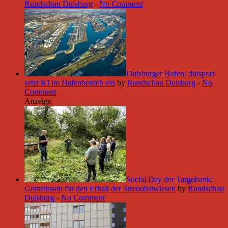
Rundschau Duisburg
-
No Comment
Duisburger Hafen: duisport
setzt KI im Hafenbetrieb ein
by
Rundschau Duisburg
-
No
Comment
Anzeige
Social Day der Targobank:
Gemeinsam für den Erhalt der Streuobstwiesen
by
Rundschau
Duisburg
-
No Comment