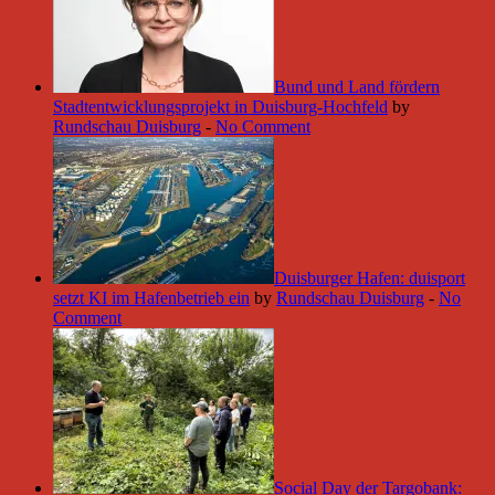
Bund und Land fördern
Stadtentwicklungsprojekt in Duisburg-Hochfeld
by
Rundschau Duisburg
-
No Comment
Duisburger Hafen: duisport
setzt KI im Hafenbetrieb ein
by
Rundschau Duisburg
-
No
Comment
Social Day der Targobank: