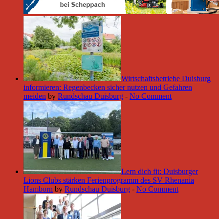
Wirtschaftsbetriebe Duisburg
informieren: Regenbecken sicher nutzen und Gefahren
meiden
by
Rundschau Duisburg
-
No Comment
Lern dich fit: Duisburger
Lions Clubs stärken Ferienprogramm des SV Rhenania
Hamborn
by
Rundschau Duisburg
-
No Comment