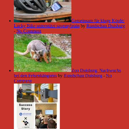
Gemeinsam für kluge Köpfe:
Lucky Bike unterstützt savemybrain
by
Rundschau Duisburg
-
No Comment
Zoo Duisburg: Nachwuchs
bei den Felsenkängurus
by
Rundschau Duisburg
-
No
Comment