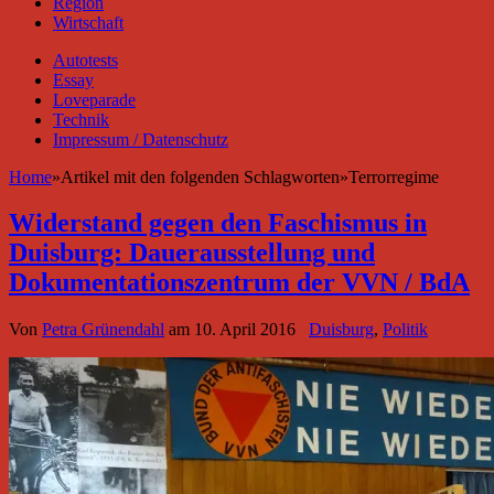
Region
Wirtschaft
Autotests
Essay
Loveparade
Technik
Impressum / Datenschutz
Home
»
Artikel mit den folgenden Schlagworten
»
Terrorregime
Widerstand gegen den Faschismus in
Duisburg: Dauerausstellung und
Dokumentationszentrum der VVN / BdA
Von
Petra Grünendahl
am
10. April 2016
Duisburg
,
Politik