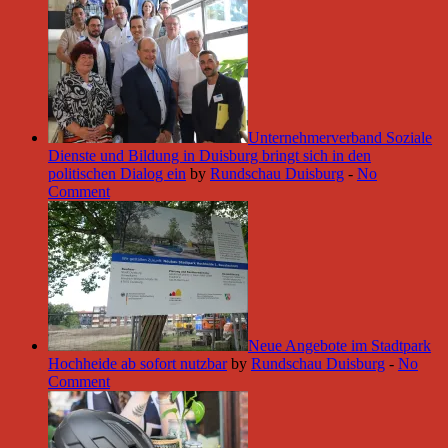
Unternehmerverband Soziale
Dienste und Bildung in Duisburg bringt sich in den
politischen Dialog ein
by
Rundschau Duisburg
-
No
Comment
Neue Angebote im Stadtpark
Hochheide ab sofort nutzbar
by
Rundschau Duisburg
-
No
Comment