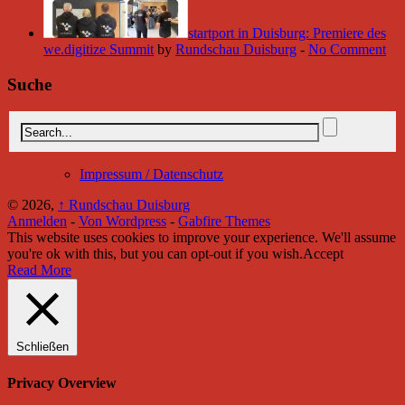
startport in Duisburg: Premiere des
we.digitize Summit
by
Rundschau Duisburg
-
No Comment
Suche
Impressum / Datenschutz
© 2026,
↑
Rundschau Duisburg
Anmelden
-
Von Wordpress
-
Gabfire Themes
This website uses cookies to improve your experience. We'll assume
you're ok with this, but you can opt-out if you wish.
Accept
Read More
Schließen
Privacy Overview