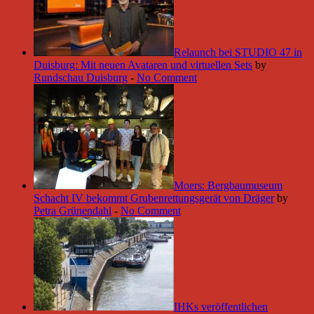
Relaunch bei STUDIO 47 in
Duisburg: Mit neuen Avataren und virtuellen Sets
by
Rundschau Duisburg
-
No Comment
Moers: Bergbaumuseum
Schacht IV bekommt Grubenrettungsgerät von Dräger
by
Petra Grünendahl
-
No Comment
IHKs veröffentlichen