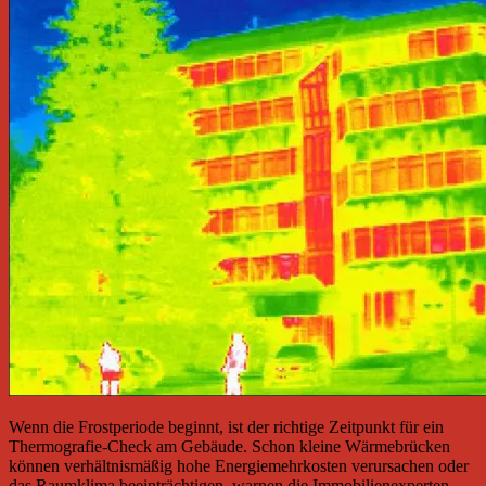
Wenn die Frostperiode beginnt, ist der richtige Zeitpunkt für ein
Thermografie-Check am Gebäude. Schon kleine Wärmebrücken
können verhältnismäßig hohe Energiemehrkosten verursachen oder
das Raumklima beeinträchtigen, warnen die Immobilienexperten