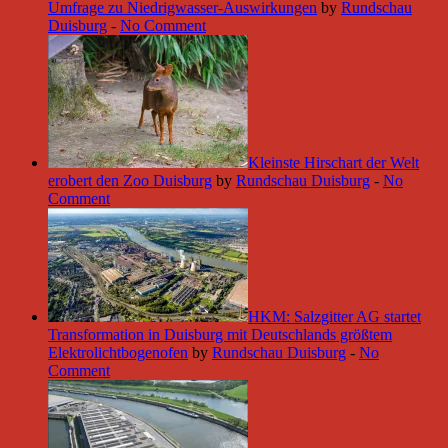
Umfrage zu Niedrigwasser-Auswirkungen
by
Rundschau
Duisburg
-
No Comment
Kleinste Hirschart der Welt
erobert den Zoo Duisburg
by
Rundschau Duisburg
-
No
Comment
HKM: Salzgitter AG startet
Transformation in Duisburg mit Deutschlands größtem
Elektrolichtbogenofen
by
Rundschau Duisburg
-
No
Comment