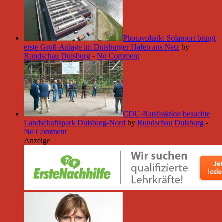
Photovoltaik: Solarport bringt
erste Groß-Anlage im Duisburger Hafen ans Netz
by
Rundschau Duisburg
-
No Comment
CDU-Ratsfraktion besuchte
Landschaftspark Duisburg-Nord
by
Rundschau Duisburg
-
No Comment
Anzeige