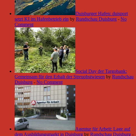
Duisburger Hafen: duisport
setzt KI im Hafenbetrieb ein
by
Rundschau Duisburg
-
No
Comment
Social Day der Targobank:
Gemeinsam für den Erhalt der Streuobstwiesen
by
Rundschau
Duisburg
-
No Comment
Agentur für Arbeit: Lage auf
dem Ausbildungsmarkt in Duisburg
by
Rundschau Duisburg
-