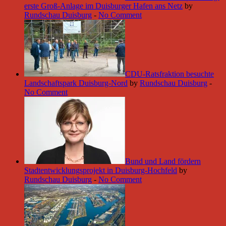
erste Groß-Anlage im Duisburger Hafen ans Netz
by
Rundschau Duisburg
-
No Comment
CDU-Ratsfraktion besuchte
Landschaftspark Duisburg-Nord
by
Rundschau Duisburg
-
No Comment
Bund und Land fördern
Stadtentwicklungsprojekt in Duisburg-Hochfeld
by
Rundschau Duisburg
-
No Comment