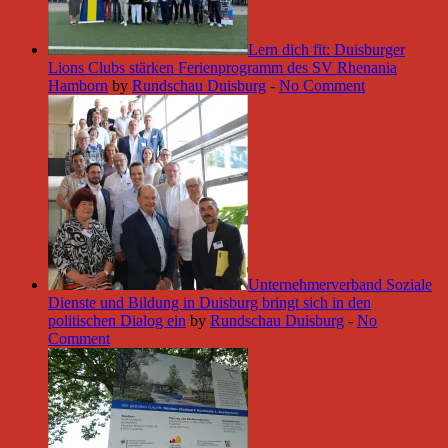
Lern dich fit: Duisburger
Lions Clubs stärken Ferienprogramm des SV Rhenania
Hamborn
by
Rundschau Duisburg
-
No Comment
Unternehmerverband Soziale
Dienste und Bildung in Duisburg bringt sich in den
politischen Dialog ein
by
Rundschau Duisburg
-
No
Comment