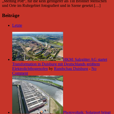
„Melting Pott“, für die kein geringerer als Till Brönner Menschen
und Orte im Ruhrgebiet fotografiert und in Szene gesetzt […]
Beiträge
Letzte
HKM: Salzgitter AG startet
Transformation in Duisburg mit Deutschlands größtem
Elektrolichtbogenofen
by
Rundschau Duisburg
-
No
Comment
Photovoltaik: Solarport bringt