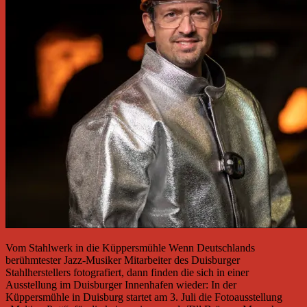
Vom Stahlwerk in die Küppersmühle Wenn Deutschlands
berühmtester Jazz-Musiker Mitarbeiter des Duisburger
Stahlherstellers fotografiert, dann finden die sich in einer
Ausstellung im Duisburger Innenhafen wieder: In der
Küppersmühle in Duisburg startet am 3. Juli die Fotoausstellung