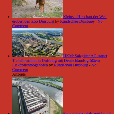
Kleinste Hirschart der Welt
erobert den Zoo Duisburg
by
Rundschau Duisburg
-
No
Comment
HKM: Salzgitter AG startet
Transformation in Duisburg mit Deutschlands größtem
Elektrolichtbogenofen
by
Rundschau Duisburg
-
No
Comment
Anzeige
Photovoltaik: Solarport bringt