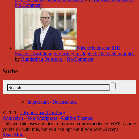
No Comment
Niederrheinische IHK:
Späterer Ausbildungs-Einstieg für Jugendliche bleibt möglich
by
Rundschau Duisburg
-
No Comment
Suche
Impressum / Datenschutz
© 2026,
↑
Rundschau Duisburg
Anmelden
-
Von Wordpress
-
Gabfire Themes
This website uses cookies to improve your experience. We'll assume
you're ok with this, but you can opt-out if you wish.
Accept
Read More